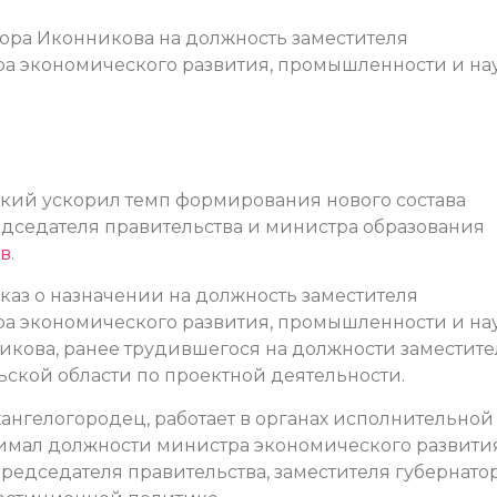
ора Иконникова на должность заместителя
ра экономического развития, промышленности и на
кий ускорил темп формирования нового состава
едседателя правительства и министра образования
ов
.
каз о назначении на должность заместителя
ра экономического развития, промышленности и на
икова, ранее трудившегося на должности заместите
ьской области по проектной деятельности.
нгелогородец, работает в органах исполнительной
анимал должности министра экономического развити
редседателя правительства, заместителя губернато