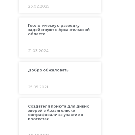
23.02.2025
Геологическую разведку
задействуют в Архангельской
области
21.03.2024
Добро обжаловать
25.05.2021
Создателя приюта для диких
зверей в Архангельске
оштрафовали за участие в
протестах