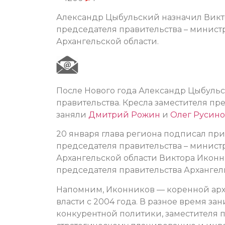
Александр Цыбульский назначил Викт
председателя правительства – минист
Архангельской области.
После Нового года Александр Цыбульс
правительства. Кресла заместителя пр
заняли
Дмитрий Рожин
и
Олег Русин
20 января глава региона подписал при
председателя правительства – минист
Архангельской области Виктора Иконн
председателя правительства Архангел
Напомним, Иконников — коренной арха
власти с 2004 года. В разное время з
конкурентной политики, заместителя п