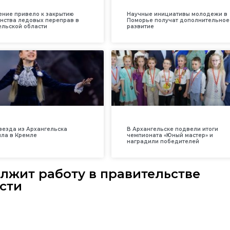
ение привело к закрытию
Научные инициативы молодежи в
нства ледовых переправ в
Поморье получат дополнительное
ельской области
развитие
везда из Архангельска
В Архангельске подвели итоги
ила в Кремле
чемпионата «Юный мастер» и
наградили победителей
лжит работу в правительстве
сти