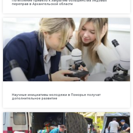
Потепление привело к закрытию большинства ледовых
переправ в Архангельской области
Научные инициативы молодежи в Поморье получат
дополнительное развитие