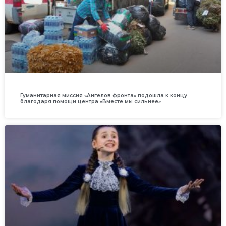
Гуманитарная миссия «Ангелов фронта» подошла к концу
благодаря помощи центра «Вместе мы сильнее»