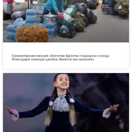
Гуманитарная миссия «Ангелов фронта» подошла к концу
благодаря помощи центра «Вместе мы сильнее»