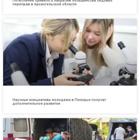
Потепление привело к закрытию большинства ледовых
переправ в Архангельской области
Научные инициативы молодежи в Поморье получат
дополнительное развитие