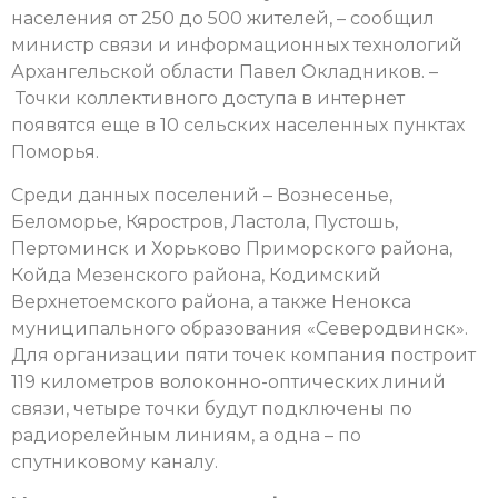
населения от 250 до 500 жителей, – сообщил
министр связи и информационных технологий
Архангельской области Павел Окладников. –
Точки коллективного доступа в интернет
появятся еще в 10 сельских населенных пунктах
Поморья.
Среди данных поселений – Вознесенье,
Беломорье, Кяростров, Ластола, Пустошь,
Пертоминск и Хорьково Приморского района,
Койда Мезенского района, Кодимский
Верхнетоемского района, а также Ненокса
муниципального образования «Северодвинск».
Для организации пяти точек компания построит
119 километров волоконно-оптических линий
связи, четыре точки будут подключены по
радиорелейным линиям, а одна – по
спутниковому каналу.