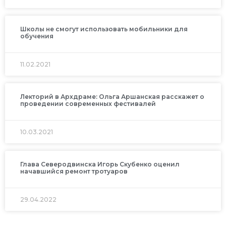
Школы не смогут использовать мобильники для
обучения
11.02.2021
Лекторий в Архдраме: Ольга Аршанская расскажет о
проведении современных фестивалей
10.03.2021
Глава Северодвинска Игорь Скубенко оценил
начавшийся ремонт тротуаров
29.04.2022