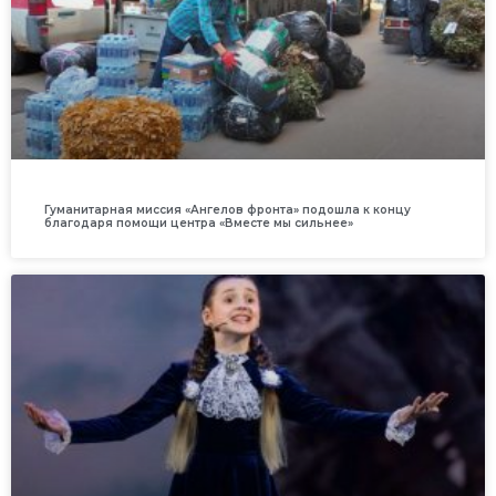
Гуманитарная миссия «Ангелов фронта» подошла к концу
благодаря помощи центра «Вместе мы сильнее»