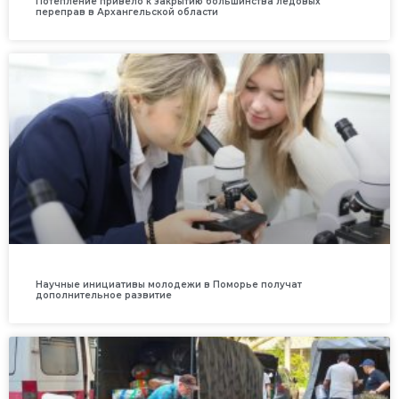
Потепление привело к закрытию большинства ледовых
переправ в Архангельской области
Научные инициативы молодежи в Поморье получат
дополнительное развитие