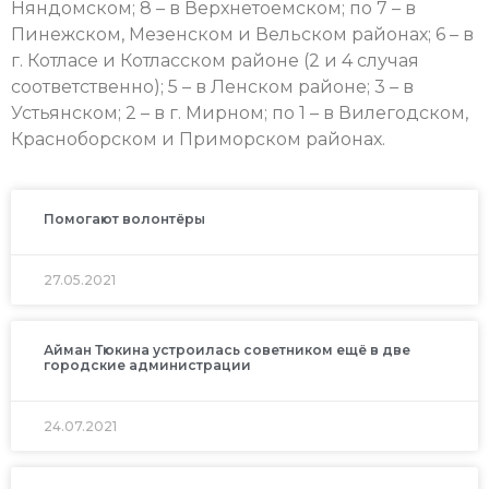
Няндомском; 8 – в Верхнетоемском; по 7 – в
Пинежском, Мезенском и Вельском районах; 6 – в
г. Котласе и Котласском районе (2 и 4 случая
соответственно); 5 – в Ленском районе; 3 – в
Устьянском; 2 – в г. Мирном; по 1 – в Вилегодском,
Красноборском и Приморском районах.
Помогают волонтёры
27.05.2021
Айман Тюкина устроилась советником ещё в две
городские администрации
24.07.2021