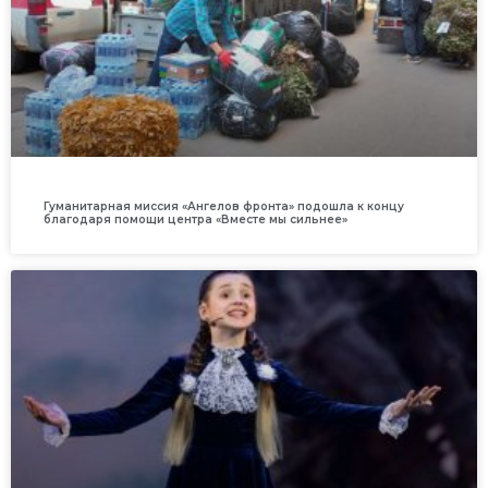
Гуманитарная миссия «Ангелов фронта» подошла к концу
благодаря помощи центра «Вместе мы сильнее»