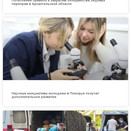
Потепление привело к закрытию большинства ледовых
переправ в Архангельской области
Научные инициативы молодежи в Поморье получат
дополнительное развитие