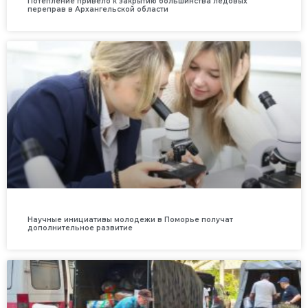
Потепление привело к закрытию большинства ледовых
переправ в Архангельской области
Научные инициативы молодежи в Поморье получат
дополнительное развитие