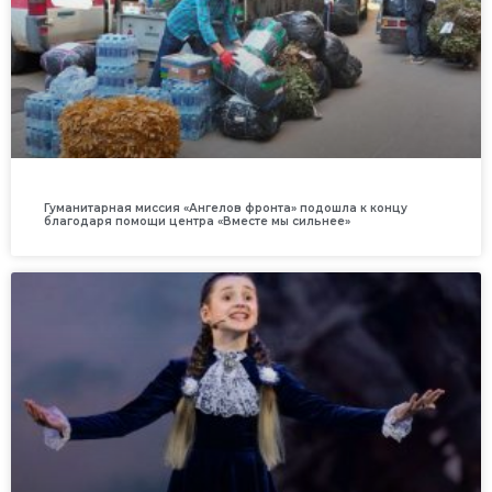
Гуманитарная миссия «Ангелов фронта» подошла к концу
благодаря помощи центра «Вместе мы сильнее»