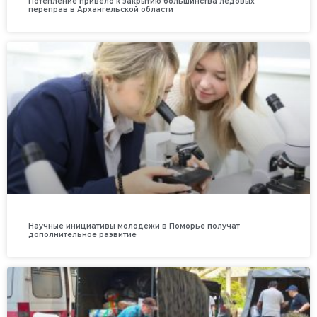
Потепление привело к закрытию большинства ледовых
переправ в Архангельской области
Научные инициативы молодежи в Поморье получат
дополнительное развитие