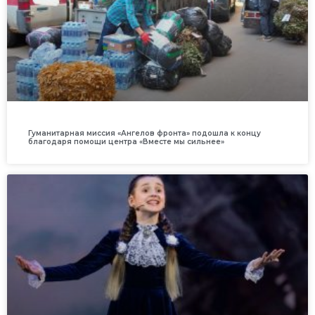
Гуманитарная миссия «Ангелов фронта» подошла к концу
благодаря помощи центра «Вместе мы сильнее»