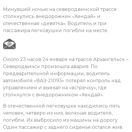
Минувшей ночью на северодвинской трассе
столкнулись внедорожник «Хендай» и
отечественная «девятка». Водитель и три
пассажира легковушки погибли на месте.
Около 23 часов 24 января на трассе Архангельск –
Северодвинск произошла авария. По
предварительной информации, водитель
автомобиля «ВАЗ-21093» потерял контроль над
управлением и выехал на «встречку», где
столкнулся с внедорожником «Хендай».
В отечественной легковушке находились пять
человек, четверо из них, включая водителя,
погибли. Их выбросило из машины на дорогу.
Один пассажир с заднего сиденья остался жив.