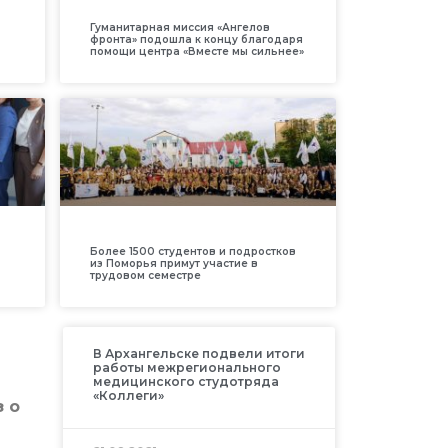
Гуманитарная миссия «Ангелов
фронта» подошла к концу благодаря
помощи центра «Вместе мы сильнее»
Более 1500 студентов и подростков
из Поморья примут участие в
трудовом семестре
В Архангельске подвели итоги
работы межрегионального
медицинского студотряда
«Коллеги»
з о