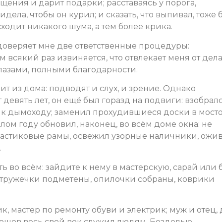
щения и дарит подарки; расставаясь у порога,
видела, чтобы он курил; и сказать, что выпивал, тоже
ходит никакого шума, а тем более крика.
доверяет мне две ответственные процедуры:
 всякий раз извиняется, что отвлекает меня от дела,
глазами, полными благодарности.
т из дома: подводят и слух, и зрение. Однако
девять лет, он ещё был горазд на подвиги: взобралс
 к дымоходу; заменил прохудившиеся доски в мосто
лом году обновил, наконец, во всём доме окна: не
ластиковые рамы, освежил узорные наличники, ожи
.
ь во всём: зайдите к нему в мастерскую, сарай или
 стружечки подметены, опилочки собраны, коврики
к, мастер по ремонту обуви и электрик; муж и отец,
юшов весь свой век служил людям. Безделью