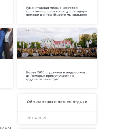
Гуманитарная миссия «Ангелов
фронта» подошла к концу благодаря
помощи центра «Вместе мы сильнее»
Более 1500 студентов и подростков
из Поморья примут участие в
трудовом семестре
Об экзаменах и летнем отдыхе
26.04.2021
аниям