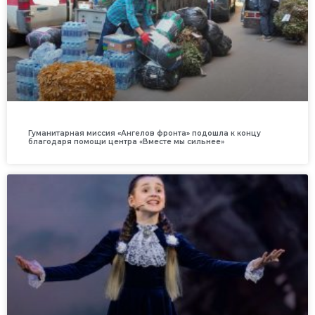
Гуманитарная миссия «Ангелов фронта» подошла к концу
благодаря помощи центра «Вместе мы сильнее»