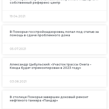
собственный референс-центр
19.04.2021
В Поморье госстройнадзоровец попал под статью за
помощь в сдаче проблемного дома
05.07.2021
Александр Цыбульский: «Участок трассы Онега –
Кянда будет отремонтирован в 2023 году»
03.08.2021
В столице Поморья завершен доковый ремонт
нефтяного танкера «Пандар»