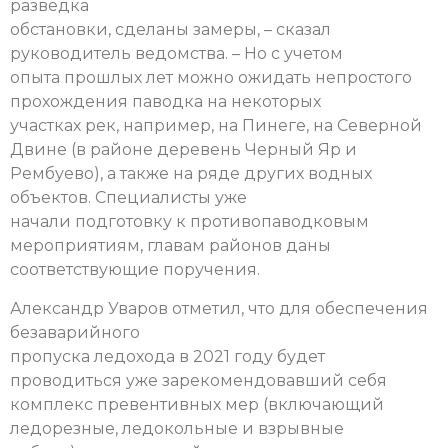
разведка
обстановки, сделаны замеры, – сказал
руководитель ведомства. – Но с учетом
опыта прошлых лет можно ожидать непростого
прохождения паводка на некоторых
участках рек, например, на Пинеге, на Северной
Двине (в районе деревень Черный Яр и
Рембуево), а также на ряде других водных
объектов. Специалисты уже
начали подготовку к противопаводковым
мероприятиям, главам районов даны
соответствующие поручения.
Александр Уваров отметил, что для обеспечения
безаварийного
пропуска ледохода в 2021 году будет
проводиться уже зарекомендовавший себя
комплекс превентивных мер (включающий
ледорезные, ледокольные и взрывные