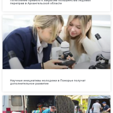
Потепление привело к закрытию большинства ледовых
переправ в Архангельской области
Научные инициативы молодежи в Поморье получат
дополнительное развитие