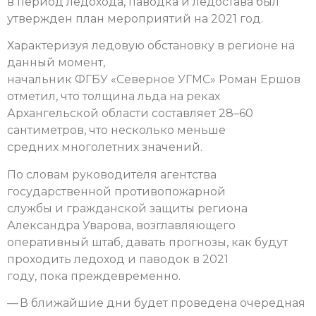
в период ледохода, паводка и ледостава был
утвержден план мероприятий на 2021 год.
Характеризуя ледовую обстановку в регионе на
данный момент,
начальник ФГБУ «Северное УГМС» Роман Ершов
отметил, что толщина льда на реках
Архангельской области составляет 28–60
сантиметров, что несколько меньше
средних многолетних значений.
По словам руководителя агентства
государственной противопожарной
службы и гражданской защиты региона
Александра Уварова, возглавляющего
оперативный штаб, давать прогнозы, как будут
проходить ледоход и паводок в 2021
году, пока преждевременно.
— В ближайшие дни будет проведена очередная