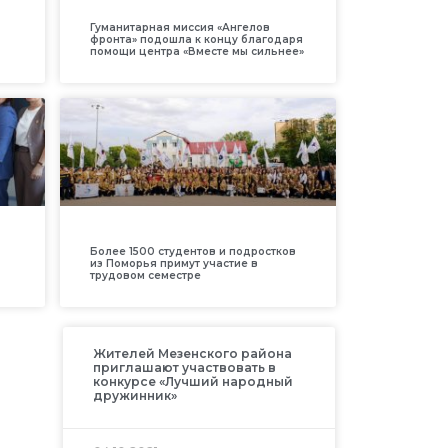
Гуманитарная миссия «Ангелов
фронта» подошла к концу благодаря
помощи центра «Вместе мы сильнее»
Более 1500 студентов и подростков
из Поморья примут участие в
трудовом семестре
Жителей Мезенского района
приглашают участвовать в
конкурсе «Лучший народный
дружинник»