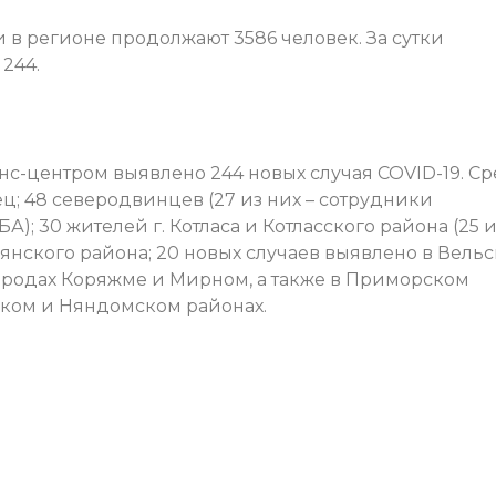
в регионе продолжают 3586 человек. За сутки
 244.
нс-центром выявлено 244 новых случая COVID-19. С
ец; 48 северодвинцев (27 из них – сотрудники
 30 жителей г. Котласа и Котласского района (25 и
тьянского района; 20 новых случаев выявлено в Вель
в городах Коряжме и Мирном, а также в Приморском
шском и Няндомском районах.