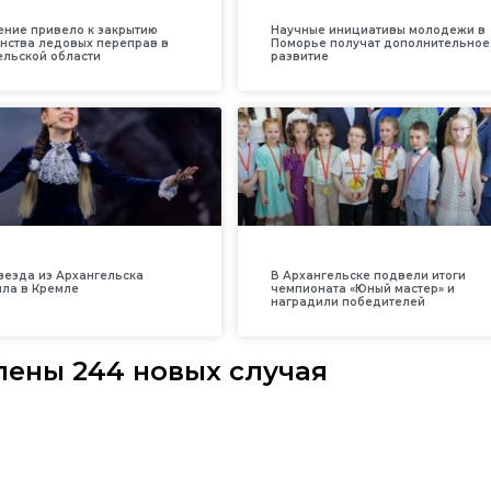
ение привело к закрытию
Научные инициативы молодежи в
нства ледовых переправ в
Поморье получат дополнительное
ельской области
развитие
везда из Архангельска
В Архангельске подвели итоги
ила в Кремле
чемпионата «Юный мастер» и
наградили победителей
лены 244 новых случая