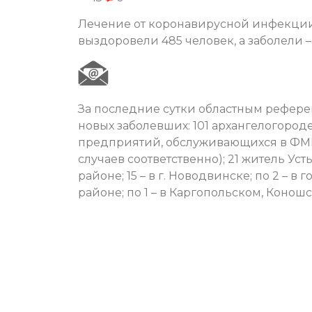
Лечение от коронавирусной инфекции 
выздоровели 485 человек, а заболели –
За последние сутки областным рефере
новых заболевших: 101 архангелогород
предприятий, обслуживающихся в ФМБА);
случаев соответственно); 21 житель Ус
районе; 15 – в г. Новодвинске; по 2 – 
районе; по 1 – в Каргопольском, Коно