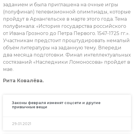
заданием и была приглашена на очные игры
(полуфинал) телевизионной олимпиады, которые
пройдут в Архангельске в марте этого года. Тема
полуфинала: «История государства российского
от Ивана Грозного до Петра Первого. 1547-1725 гг.».
Участникам предстоит проштудировать немалый
объём литературы на заданную тему. Впереди
два месяца подготовки. Финал интеллектуальных
состязаний «Наследники Ломоносова» пройдет в
мае.
Рита Ковалёва.
Законы февраля изменят соцсети и другие
привычные вещи
29.01.2021