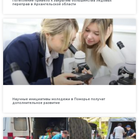
Потепление привело к закрытию большинства ледовых
переправ в Архангельской области
Научные инициативы молодежи в Поморье получат
дополнительное развитие