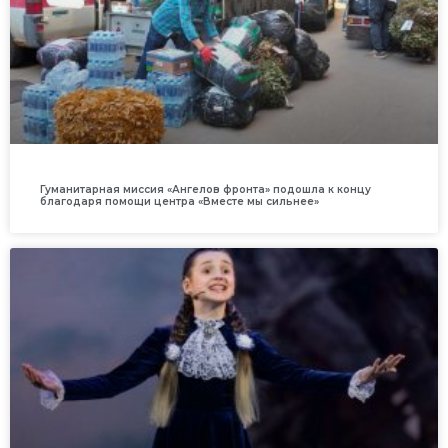
Гуманитарная миссия «Ангелов фронта» подошла к концу
благодаря помощи центра «Вместе мы сильнее»