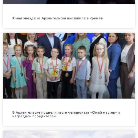
Юная звезда из Архангельска выступила в Кремле
В Архангельске подвели итоги чемпионата «Юный мастер» и
наградили победителей