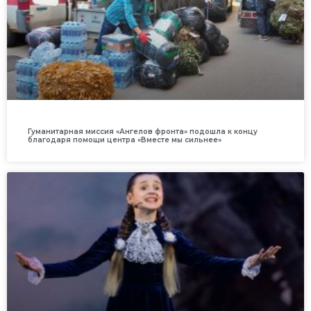
Гуманитарная миссия «Ангелов фронта» подошла к концу
благодаря помощи центра «Вместе мы сильнее»