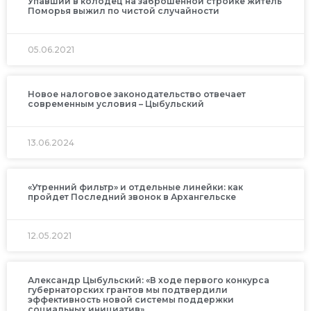
Упавший в колодец на заброшенной стройке житель
Поморья выжил по чистой случайности
05.06.2021
Новое налоговое законодательство отвечает
современным условия – Цыбульский
13.06.2024
«Утренний фильтр» и отдельные линейки: как
пройдет Последний звонок в Архангельске
12.05.2021
Александр Цыбульский: «В ходе первого конкурса
губернаторских грантов мы подтвердили
эффективность новой системы поддержки
социальных инициатив»