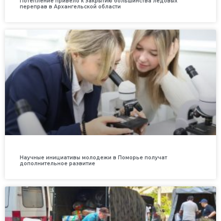
Потепление привело к закрытию большинства ледовых
переправ в Архангельской области
Научные инициативы молодежи в Поморье получат
дополнительное развитие