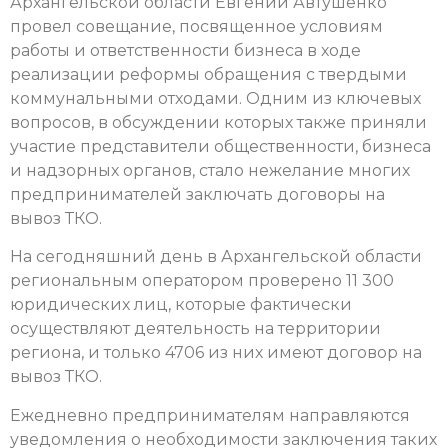
Архангельской области Евгений Автушенко
провел совещание, посвященное условиям
работы и ответственности бизнеса в ходе
реализации реформы обращения с твердыми
коммунальными отходами. Одним из ключевых
вопросов, в обсуждении которых также приняли
участие представители общественности, бизнеса
и надзорных органов, стало нежелание многих
предпринимателей заключать договоры на
вывоз ТКО.
На сегодняшний день в Архангельской области
региональным оператором проверено 11 300
юридических лиц, которые фактически
осуществляют деятельность на территории
региона, и только 4706 из них имеют договор на
вывоз ТКО.
Ежедневно предпринимателям направляются
уведомления о необходимости заключения таких