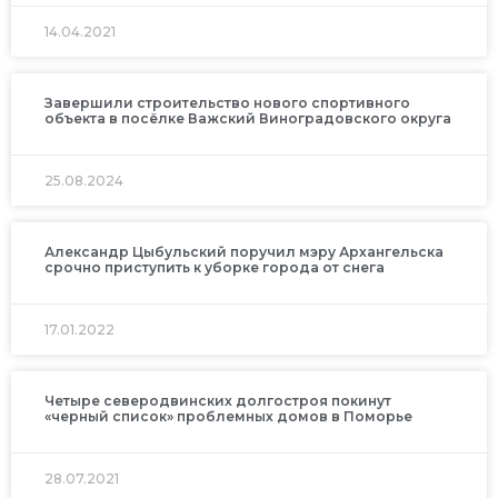
14.04.2021
Завершили строительство нового спортивного
объекта в посёлке Важский Виноградовского округа
25.08.2024
Александр Цыбульский поручил мэру Архангельска
срочно приступить к уборке города от снега
17.01.2022
Четыре северодвинских долгостроя покинут
«черный список» проблемных домов в Поморье
28.07.2021