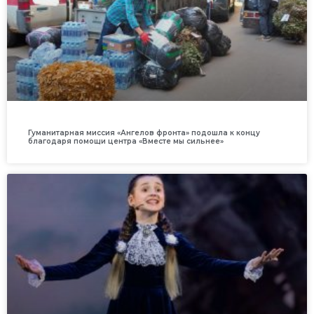
Гуманитарная миссия «Ангелов фронта» подошла к концу
благодаря помощи центра «Вместе мы сильнее»