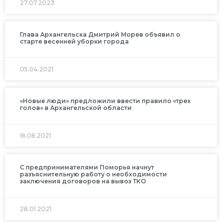
27.07.2023
Глава Архангельска Дмитрий Морев объявил о
старте весенней уборки города
05.04.2021
«Новые люди» предложили ввести правило «трех
голов» в Архангельской области
16.08.2021
С предпринимателями Поморья начнут
разъяснительную работу о необходимости
заключения договоров на вывоз ТКО
28.01.2021