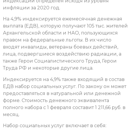
индексации определен исходя из уровня
инфляции за 2020 год.
На 4,9% индексируется ежемесячная денежная
выплата (ЕДВ), которую получают 105 тыс. жителей
Архангельской области и НАО, пользующихся
правом на федеральные льготы. В их число
входят инвалиды, ветераны боевых действий,
лица, подвергшиеся воздействию радиации, а
также Герои Социалистического Труда, Герои
Труда РФ и некоторые другие лица.
Индексируется на 4,9% также входящий в состав
ЕДВ набор социальных услуг. По закону он может
предоставляться в натуральной или денежной
форме. Стоимость денежного эквивалента
полного набора с 1 февраля составит 1 211,66 руб. в
месяц.
Набор социальных услуг включает в себя: