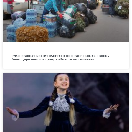
Гуманитарная миссия «Ангелов фронта» подошла к концу
благодаря помощи центра «Вместе мы сильнее»