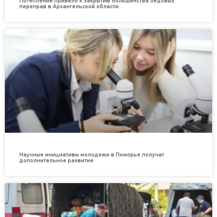
Потепление привело к закрытию большинства ледовых
переправ в Архангельской области
Научные инициативы молодежи в Поморье получат
дополнительное развитие