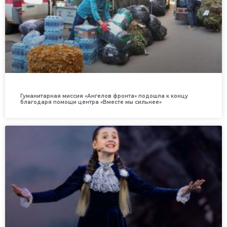
Гуманитарная миссия «Ангелов фронта» подошла к концу
благодаря помощи центра «Вместе мы сильнее»