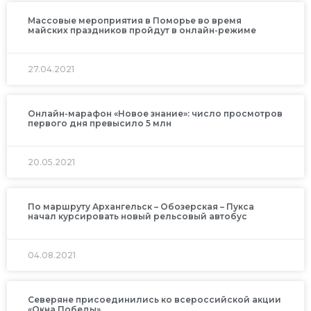
Массовые мероприятия в Поморье во время
майских праздников пройдут в онлайн-режиме
27.04.2021
Онлайн-марафон «Новое знание»: число просмотров
первого дня превысило 5 млн
20.05.2021
По маршруту Архангельск – Обозерская – Пукса
начал курсировать новый рельсовый автобус
04.08.2021
Северяне присоединились ко всероссийской акции
«Окна Победы».