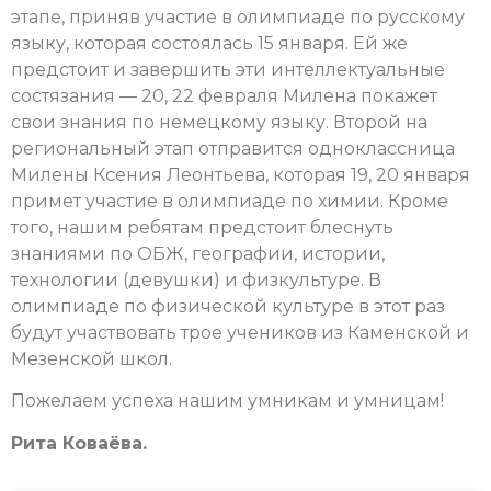
этапе, приняв участие в олимпиаде по русскому
языку, которая состоялась 15 января. Ей же
предстоит и завершить эти интеллектуальные
состязания — 20, 22 февраля Милена покажет
свои знания по немецкому языку. Второй на
региональный этап отправится одноклассница
Милены Ксения Леонтьева, которая 19, 20 января
примет участие в олимпиаде по химии. Кроме
того, нашим ребятам предстоит блеснуть
знаниями по ОБЖ, географии, истории,
технологии (девушки) и физкультуре. В
олимпиаде по физической культуре в этот раз
будут участвовать трое учеников из Каменской и
Мезенской школ.
Пожелаем успеха нашим умникам и умницам!
Рита Коваёва.