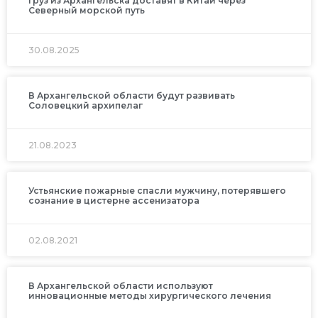
Груз из Архангельска доставят в Китай через
Северный морской путь
30.08.2025
В Архангельской области будут развивать
Соловецкий архипелаг
21.08.2023
Устьянские пожарные спасли мужчину, потерявшего
сознание в цистерне ассенизатора
02.08.2021
В Архангельской области используют
инновационные методы хирургического лечения