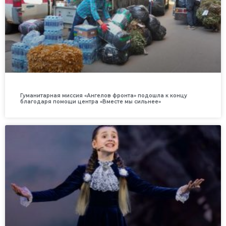
Гуманитарная миссия «Ангелов фронта» подошла к концу
благодаря помощи центра «Вместе мы сильнее»