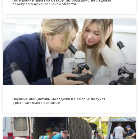
Потепление привело к закрытию большинства ледовых
переправ в Архангельской области
Научные инициативы молодежи в Поморье получат
дополнительное развитие