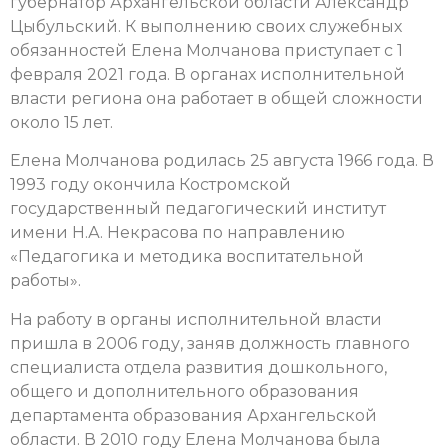
губернатор Архангельской области Александр
Цыбульский. К выполнению своих служебных
обязанностей Елена Молчанова приступает с 1
февраля 2021 года.
В органах исполнительной
власти региона она работает в общей сложности
около 15 лет.
Елена Молчанова родилась 25 августа 1966 года. В
1993 году окончила Костромской
государственный педагогический институт
имени Н.А. Некрасова по направлению
«Педагогика и методика воспитательной
работы».
На работу в органы исполнительной власти
пришла в 2006 году, заняв должность главного
специалиста отдела развития дошкольного,
общего и дополнительного образования
департамента образования Архангельской
области. В 2010 году Елена Молчанова была