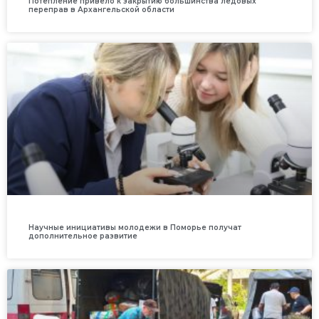
Потепление привело к закрытию большинства ледовых
переправ в Архангельской области
Научные инициативы молодежи в Поморье получат
дополнительное развитие