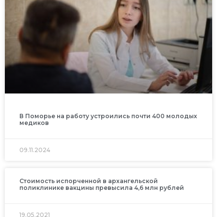
В Поморье на работу устроились почти 400 молодых
медиков
09.11.2024
Стоимость испорченной в архангельской
поликлинике вакцины превысила 4,6 млн рублей
19.05.2021