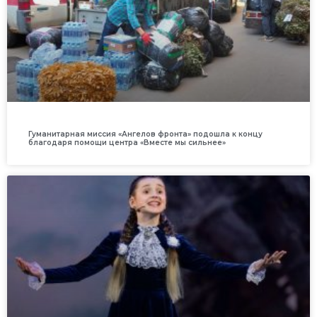
Гуманитарная миссия «Ангелов фронта» подошла к концу
благодаря помощи центра «Вместе мы сильнее»