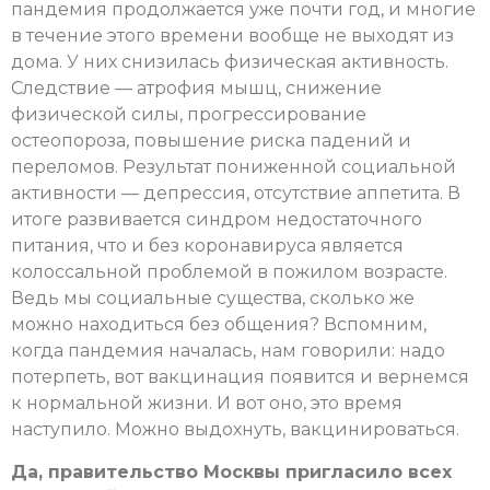
пандемия продолжается уже почти год, и многие
в течение этого времени вообще не выходят из
дома. У них снизилась физическая активность.
Следствие — атрофия мышц, снижение
физической силы, прогрессирование
остеопороза, повышение риска падений и
переломов. Результат пониженной социальной
активности — депрессия, отсутствие аппетита. В
итоге развивается синдром недостаточного
питания, что и без коронавируса является
колоссальной проблемой в пожилом возрасте.
Ведь мы социальные существа, сколько же
можно находиться без общения? Вспомним,
когда пандемия началась, нам говорили: надо
потерпеть, вот вакцинация появится и вернемся
к нормальной жизни. И вот оно, это время
наступило. Можно выдохнуть, вакцинироваться.
Да, правительство Москвы пригласило всех