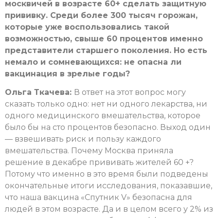
москвичей в возрасте 60+ сделать защитную
прививку. Среди более 300 тысяч горожан,
которые уже воспользовались такой
возможностью, свыше 60 процентов именно
представители старшего поколения. Но есть
немало и сомневающихся: не опасна ли
вакцинация в зрелые годы?
Ольга Ткачева:
В ответ на этот вопрос могу
сказать только одно: нет ни одного лекарства, ни
одного медицинского вмешательства, которое
было бы на сто процентов безопасно. Выход один
— взвешивать риск и пользу каждого
вмешательства. Почему Москва приняла
решение в декабре прививать жителей 60 +?
Потому что именно в это время были подведены
окончательные итоги исследования, показавшие,
что наша вакцина «Спутник V» безопасна для
людей в этом возрасте. Да и в целом всего у 2% из