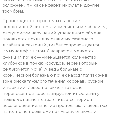
осложнениям как инфаркт, инсульт и другие
тромбозы.
Происходит с возрастом и старение
эндокринной системы. Изменяется метаболизм,
растут риски нарушений углеводного обмена,
появляется почва для развития сахарного
диабета. А сахарный диабет сопровождается
иммунодефицитом. С возрастом меняется
функция почек — уменьшается количество
клубочков в почках (сосудов, через которые
фильтруется моча). А ведь больные с
хронической болезнью почек находятся так же в
зоне риска тяжелого течения коронавирусной
инфекции. Известно также, что после
перенесенной коронавирусной инфекции у
пожилых пациентов затягивается период
восстановления: многие продолжают жаловаться
на то, что по прежнему не чувствуют вкуса и