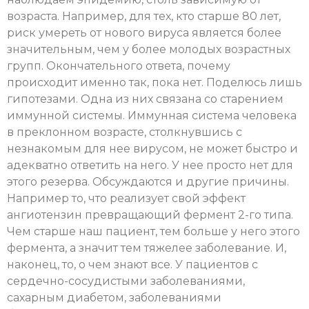
возраста. Например, для тех, кто старше 80 лет,
риск умереть от нового вируса является более
значительным, чем у более молодых возрастных
групп. Окончательного ответа, почему
происходит именно так, пока нет. Поделюсь лишь
гипотезами. Одна из них связана со старением
иммунной системы. Иммунная система человека
в преклонном возрасте, столкнувшись с
незнакомым для нее вирусом, не может быстро и
адекватно ответить на него. У нее просто нет для
этого резерва. Обсуждаются и другие причины.
Например то, что реализует свой эффект
ангиотензин превращающий фермент 2-го типа.
Чем старше наш пациент, тем больше у него этого
фермента, а значит тем тяжелее заболевание. И,
наконец, то, о чем знают все. У пациентов с
сердечно-сосудистыми заболеваниями,
сахарным диабетом, заболеваниями