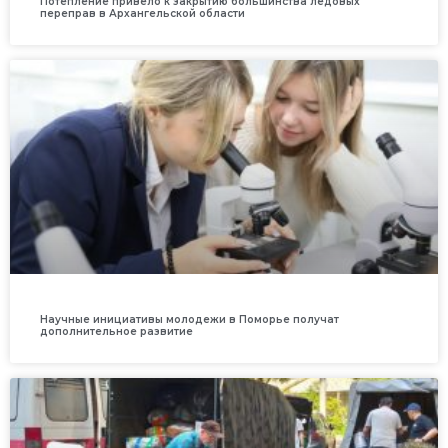
Потепление привело к закрытию большинства ледовых
переправ в Архангельской области
Научные инициативы молодежи в Поморье получат
дополнительное развитие