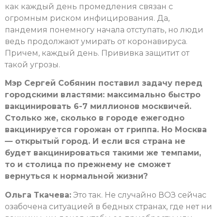
как каждый день промедления связан с
огромным риском инфицирования. Да,
пандемия понемногу начала отступать, но люди
ведь продолжают умирать от коронавируса.
Причем, каждый день. Прививка защитит от
такой угрозы.
Мэр Сергей Собянин поставил задачу перед
городскими властями: максимально быстро
вакцинировать 6-7 миллионов москвичей.
Столько же, сколько в городе ежегодно
вакцинируется горожан от гриппа. Но Москва
— открытый город. И если вся страна не
будет вакцинироваться такими же темпами,
то и столица по прежнему не сможет
вернуться к нормальной жизни?
Ольга Ткачева:
Это так. Не случайно ВОЗ сейчас
озабочена ситуацией в бедных странах, где нет ни