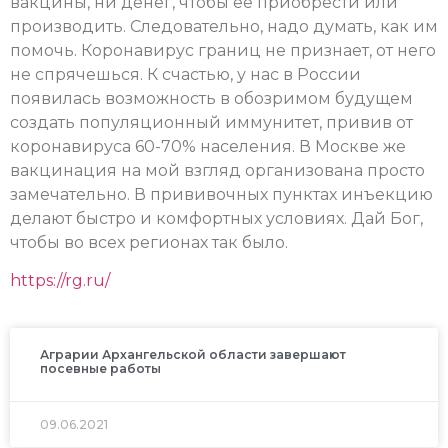
вакцины, ни денег, чтобы ее приобрести или
производить. Следовательно, надо думать, как им
помочь. Коронавирус границ не признает, от него
не спрячешься. К счастью, у нас в России
появилась возможность в обозримом будущем
создать популяционный иммунитет, привив от
коронавируса 60-70% населения. В Москве же
вакцинация на мой взгляд организована просто
замечательно. В прививочных пунктах инъекцию
делают быстро и комфортных условиях. Дай Бог,
чтобы во всех регионах так было.
https://rg.ru/
Аграрии Архангельской области завершают
посевные работы
09.06.2021