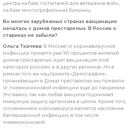
центра на базе госпиталей для ветеранов войн,
на базе многопрофильных больниц.
Во многих зарубежных странах вакцинация
началась с домов престарелых. В России о
стариках не забыли?
Ольга Ткачева:
В Москве от коронавирусной
инфекции привито уже 90 процентов жителей
домов престарелых, идет вакцинация этой
категории россиян и в других регионах. Но в
рамках того же нацпроекта «Демография»
проживающих в Домах престарелых мы привили
от пневмококковой инфекции еще до пандемии.
Это важно, так как любая вакцина поднимает
иммунную защиту организма в целом. Кроме того,
осложнением коронавируса является наслоение
бактериальной инфекции, в том числе
пневмококковой.