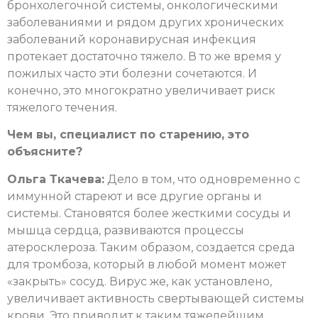
бронхолегочной системы, онкологическими
заболеваниями и рядом других хронических
заболеваний коронавирусная инфекция
протекает достаточно тяжело. В то же время у
пожилых часто эти болезни сочетаются. И
конечно, это многократно увеличивает риск
тяжелого течения.
Чем вы, специалист по старению, это
объясните?
Ольга Ткачева:
Дело в том, что одновременно с
иммунной стареют и все другие органы и
системы. Становятся более жесткими сосуды и
мышца сердца, развиваются процессы
атеросклероза. Таким образом, создается среда
для тромбоза, который в любой момент может
«закрыть» сосуд. Вирус же, как установлено,
увеличивает активность свертывающей системы
крови. Это приводит к таким тяжелейшим