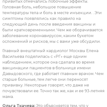
привитых отмечались побочные эффекты.
Головная боль, небольшое повышение
температуры тела и боль в месте инъекции. . Эти
симптомы появлялись как правило на
следующий день после введения вакцины и
были кратковременными. Чем же оборачивается
заболевание коронавирусом, каким букетом
осложнений и рисков, мы с вами уже обсудили.
Главный внештатный кардиолог Москвы Елена
Васильева поделилась с «РГ» еще одним
наблюдением, которое она сделала во время
вакцинации пациентов в больнице имени
Давыдовского, где работает главным врачом. Чем
старше больные, тем легче они переносят
прививку. Некоторые говорят, что даже не
почувствовали ее. Точно так же, как и ее 93-летняя
мама.
Ольга Ткачева:
Это объясняется тем, что у