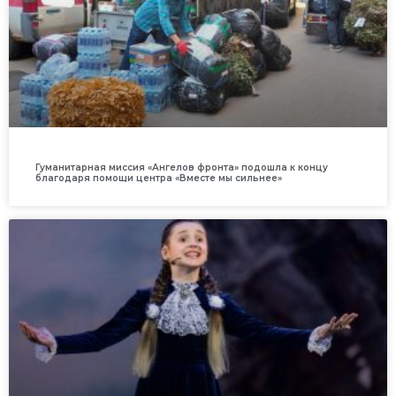
Гуманитарная миссия «Ангелов фронта» подошла к концу
благодаря помощи центра «Вместе мы сильнее»