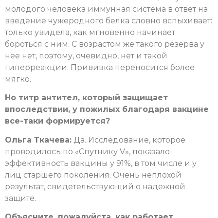
молодого человека иммунная система в ответ на
введение чужеродного белка словно вспыхивает:
только увидела, как мгновенно начинает
бороться с ним. С возрастом же такого резерва у
нее нет, поэтому, очевидно, нет и такой
гиперреакции. Прививка переносится более
мягко.
Но титр антител, который защищает
впоследствии, у пожилых благодаря вакцине
все-таки формируется?
Ольга Ткачева:
Да. Исследование, которое
проводилось по «Спутнику V», показало
эффективность вакцины у 91%, в том числе и у
лиц старшего поколения. Очень неплохой
результат, свидетельствующий о надежной
защите.
Объясните, пожалуйста, как работает