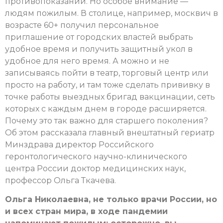
противопоказаний. Но особое внимание —
людям пожилым. В столице, например, москвич в
возрасте 60+ получил персональное
приглашение от городских властей выбрать
удобное время и получить защитный укол в
удобное для него время. А можно и не
записываясь пойти в театр, торговый центр или
просто на работу, и там тоже сделать прививку в
точке работы выездных бригад вакцинации, сеть
которых с каждым днем в городе расширяется.
Почему это так важно для старшего поколения?
Об этом рассказала главный внештатный гериатр
Минздрава директор Российского
геронтологического научно-клинического
центра России доктор медицинских наук,
профессор Ольга Ткачева.
Ольга Николаевна, не только врачи России, но
и всех стран мира, в ходе пандемии