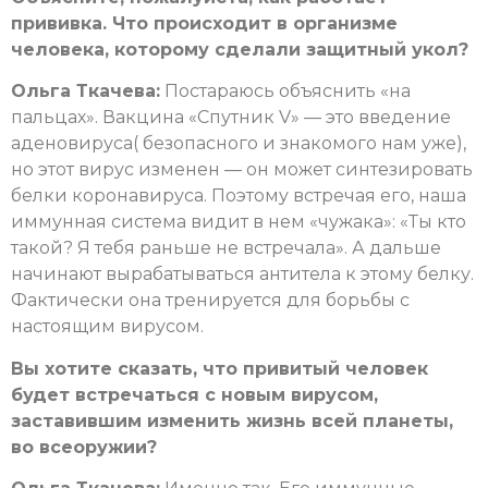
прививка. Что происходит в организме
человека, которому сделали защитный укол?
Ольга Ткачева:
Постараюсь объяснить «на
пальцах». Вакцина «Спутник V» — это введение
аденовируса( безопасного и знакомого нам уже),
но этот вирус изменен — он может синтезировать
белки коронавируса. Поэтому встречая его, наша
иммунная система видит в нем «чужака»: «Ты кто
такой? Я тебя раньше не встречала». А дальше
начинают вырабатываться антитела к этому белку.
Фактически она тренируется для борьбы с
настоящим вирусом.
Вы хотите сказать, что привитый человек
будет встречаться с новым вирусом,
заставившим изменить жизнь всей планеты,
во всеоружии?