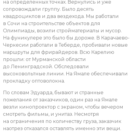
на определенных точках. Вернулись и уже
сопровождали группу. Было десять
квадроциклов и два вездехода. Мы работали
в Сочи на строительстве объектов для
Олимпиады, возили стройматериалы и мусор.
На фуникулере это было бы дороже. В Карачаево-
Черкесии работали в Теберде, пробивали новые
маршруты для фрирайдеров. Всю Карелию
прошли: от Мурманской области
до Ленинградской. Обследовали
высоковольтные линии. На Ямале обеспечивали
прокладку оптоволокна.
По словам Эдуарда, бывают и странные
пожелания от заказчиков, один раз на Ямале
везли кинопроектор с экраном, чтобы вечером
смотреть фильмы, и унитаз. Несмотря
на ограничения по количеству груза, заказчик
наотрез отказался оставлять именно эти вещи.