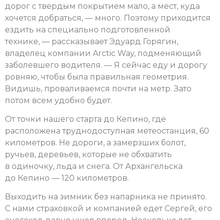
дорог с твердым покрытием мало, а мест, куда
хочется добраться, — много. Поэтому приходится
ездить на специально подготовленной
технике, — рассказывает Эдуард Горягин,
владелец компании Arctic Way, подменяющий
заболевшего водителя. — Я сейчас еду и дорогу
ровняю, чтобы была правильная геометрия.
Видишь, проваливаемся почти на метр. Зато
потом всем удобно будет.
От точки нашего старта до Кепино, где
расположена труднодоступная метеостанция, 60
километров. Не дороги, а замерзших болот,
ручьев, деревьев, которые не обхватить
в одиночку, льда и снега. От Архангельска
до Кепино — 120 километров.
Выходить на зимник без напарника не принято.
С нами страховкой и компанией едет Сергей, его