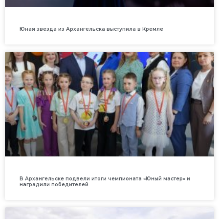
Юная звезда из Архангельска выступила в Кремле
В Архангельске подвели итоги чемпионата «Юный мастер» и
наградили победителей