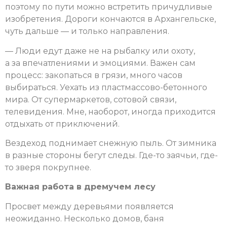
поэтому по пути можно встретить причудливые
изобретения. Дороги кончаются в Архангельске,
чуть дальше — и только направления.
— Люди едут даже не на рыбалку или охоту,
а за впечатлениями и эмоциями. Важен сам
процесс: закопаться в грязи, много часов
выбираться. Уехать из пластмассово-бетонного
мира. От супермаркетов, сотовой связи,
телевидения. Мне, наоборот, иногда приходится
отдыхать от приключений.
Вездеход поднимает снежную пыль. От зимника
в разные стороны бегут следы. Где-то заячьи, где-
то зверя покрупнее.
Важная работа в дремучем лесу
Просвет между деревьями появляется
неожиданно. Несколько домов, баня