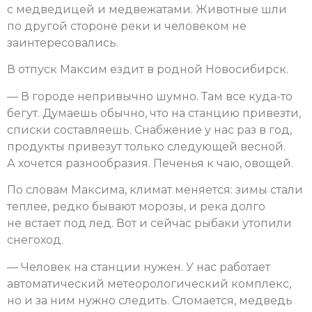
с медведицей и медвежатами. Животные шли
по другой стороне реки и человеком не
заинтересовались.
В отпуск Максим ездит в родной Новосибирск.
— В городе непривычно шумно. Там все куда-то
бегут. Думаешь обычно, что на станцию привезти,
списки составляешь. Снабжение у нас раз в год,
продукты привезут только следующей весной.
А хочется разнообразия. Печенья к чаю, овощей.
По словам Максима, климат меняется: зимы стали
теплее, редко бывают морозы, и река долго
не встает под лед. Вот и сейчас рыбаки утопили
снегоход.
— Человек на станции нужен. У нас работает
автоматический метеорологический комплекс,
но и за ним нужно следить. Сломается, медведь