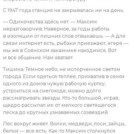
С 1947 года станция не закрывалась ни на день.
— Одиночества здесь нет. — Максим
неразговорчив. Наверное, за годы работы
в изоляции от лишних слов отвыкаешь. — А для
связи интернет есть, рыбаки приезжают, егеря —
мы же в Соянском заказнике находимся. Вот
и все общение. Нам хватает.
Тишина. Темное небо, не испорченное светом
города. Если одеться теплее, прихватив в сенях
одного из домов чужую рабочую куртку,
устроиться на снегоходе, можно долго
рассматривать звезды. Кто-то большой, играя,
щедро рассыпал их: от мелкого светящегося
песка до крупных узнаваемых созвездий.
Лес вокруг живет. Волки, медведи, лоси, зайцы,
белки — все есть. Как-то Максим столкнулся