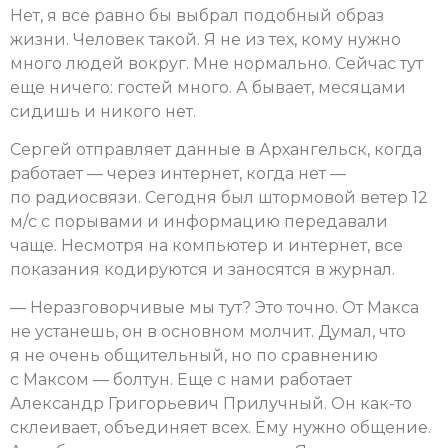
Нет, я все равно бы выбрал подобный образ
жизни. Человек такой. Я не из тех, кому нужно
много людей вокруг. Мне нормально. Сейчас тут
еще ничего: гостей много. А бывает, месяцами
сидишь и никого нет.
Сергей отправляет данные в Архангельск, когда
работает — через интернет, когда нет —
по радиосвязи. Сегодня был штормовой ветер 12
м/с с порывами и информацию передавали
чаще. Несмотря на компьютер и интернет, все
показания кодируются и заносятся в журнал.
— Неразговорчивые мы тут? Это точно. От Макса
не устанешь, он в основном молчит. Думал, что
я не очень общительный, но по сравнению
с Максом — болтун. Еще с нами работает
Александр Григорьевич Прилучный. Он как-то
склеивает, объединяет всех. Ему нужно общение.