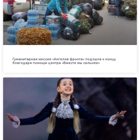
Гуманитарная миссия «Ангелов фронта» подошла к концу
благодаря помощи центра «Вместе мы сильнее»