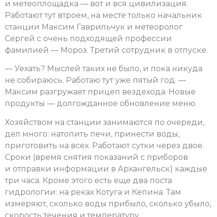
и метеоплощадка — вот и вся цивилизация.
Работают тут втроем, на месте только начальник
станции Максим Гаврильчук и метеоролог
Сергей с очень подходящей профессии
фамилией — Мороз. Третий сотрудник в отпуске.
— Уехать? Мыслей таких не было, и пока никуда
не собираюсь. Работаю тут уже пятый год. —
Максим разгружает прицеп вездехода. Новые
продукты — долгожданное обновление меню.
Хозяйством на станции занимаются по очереди,
дел много: натопить печи, принести воды,
приготовить на всех. Работают сутки через двое.
Сроки (время снятия показаний с приборов
и отправки информации в Архангельск) каждые
три часа. Кроме этого есть еще два поста
гидрологии: на реках Котуга и Кепина. Там
измеряют, сколько воды прибыло, сколько убыло,
скорость течения и температуру.