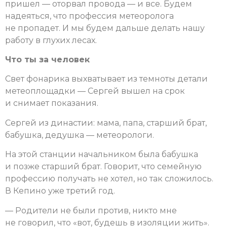
пришел — оторвал провода — и все. Будем
надеяться, что профессия метеоролога
не пропадет. И мы будем дальше делать нашу
работу в глухих лесах.
Что ты за человек
Свет фонарика выхватывает из темноты детали
метеоплощадки — Сергей вышел на срок
и снимает показания.
Сергей из династии: мама, папа, старший брат,
бабушка, дедушка — метеорологи.
На этой станции начальником была бабушка
и позже старший брат. Говорит, что семейную
профессию получать не хотел, но так сложилось.
В Кепино уже третий год.
— Родители не были против, никто мне
не говорил, что «вот, будешь в изоляции жить».