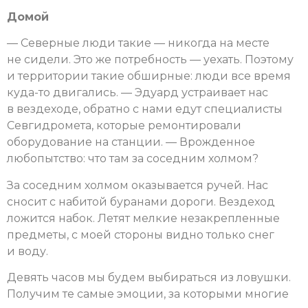
Домой
— Северные люди такие — никогда на месте
не сидели. Это же потребность — уехать. Поэтому
и территории такие обширные: люди все время
куда-то двигались. — Эдуард устраивает нас
в вездеходе, обратно с нами едут специалисты
Севгидромета, которые ремонтировали
оборудование на станции. — Врожденное
любопытство: что там за соседним холмом?
За соседним холмом оказывается ручей. Нас
сносит с набитой буранами дороги. Вездеход
ложится набок. Летят мелкие незакрепленные
предметы, с моей стороны видно только снег
и воду.
Девять часов мы будем выбираться из ловушки.
Получим те самые эмоции, за которыми многие