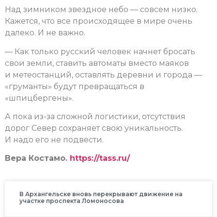
Над зимником звездное небо — совсем низко.
Кажется, что все происходящее в мире очень
далеко. И не важно.
— Как только русский человек начнет бросать
свои земли, ставить автоматы вместо маяков
и метеостанций, оставлять деревни и города —
«груманты» будут превращаться в
«шпицбергены».
А пока из-за сложной логистики, отсутствия
дорог Север сохраняет свою уникальность.
И надо его не подвести.
Вера Костамо.
https://tass.ru/
В Архангельске вновь перекрывают движение на
участке проспекта Ломоносова