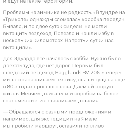
и едут на такие территории.
Проблемы на зимнике не редкость. «В тундре на
«Триколе» однажды сломалась коробка передач.
Бывало, и по двое суток сидели, не могли
вытащить вездеход. Повезло и нашли избу в
нескольких километрах. На третьи сутки нас
вытащили».
Для Эдуарда все началось с хобби. Нужно было
доехать туда, где нет дорог. Первым был
шведский вездеход Hagglunds BV-206. «Теперь
мы восстанавливаем технику, она выпущена еще
в 80-х годах прошлого века. Даем ей вторую
жизнь. Меняем двигатели и коробки на более
современные, изготавливаем детали».
— Обращаются с разными предложениями,
например, для экспедиции на Ямале
мы пробили маршрут, оставили топливо