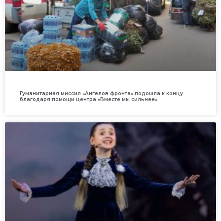
Гуманитарная миссия «Ангелов фронта» подошла к концу
благодаря помощи центра «Вместе мы сильнее»