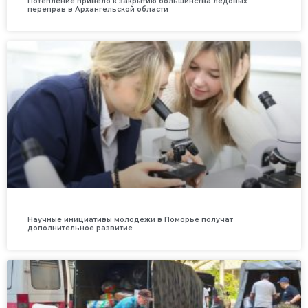
Потепление привело к закрытию большинства ледовых
переправ в Архангельской области
Научные инициативы молодежи в Поморье получат
дополнительное развитие