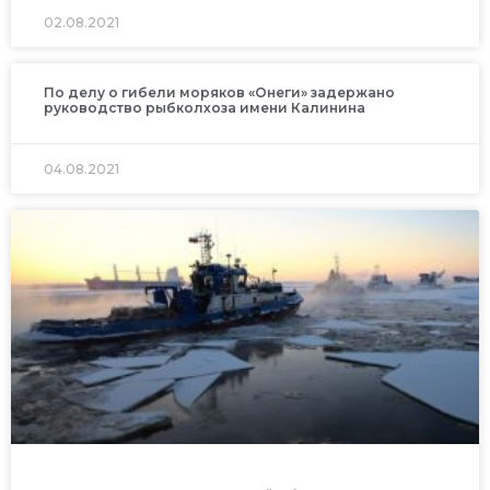
02.08.2021
По делу о гибели моряков «Онеги» задержано
руководство рыбколхоза имени Калинина
04.08.2021