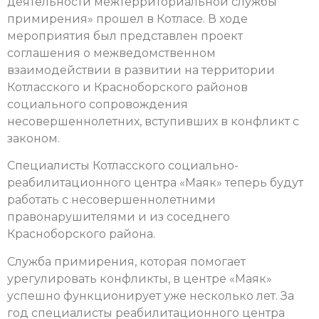
деятельности межтерриториальной службы
примирения» прошел в Котласе. В ходе
мероприятия был представлен проект
соглашения o межведомственном
взаимодействии в развитии на территории
Котласского и Красноборского районов
социального сопровождения
несовершеннолетних, вступивших в конфликт с
законом.
Специалисты Котласского социально-
реабилитационного центра «Маяк» теперь будут
работать с несовершеннолетними
правонарушителями и из соседнего
Красноборского района.
Служба примирения, которая помогает
урегулировать конфликты, в центре «Маяк»
успешно функционирует уже несколько лет. За
год специалисты реабилитационного центра