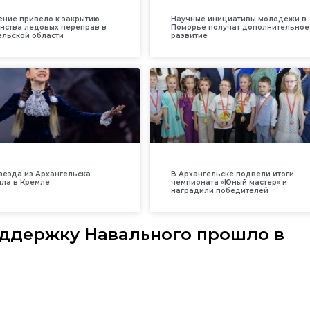
ение привело к закрытию
Научные инициативы молодежи в
нства ледовых переправ в
Поморье получат дополнительное
ельской области
развитие
везда из Архангельска
В Архангельске подвели итоги
ила в Кремле
чемпионата «Юный мастер» и
наградили победителей
оддержку Навального прошло в