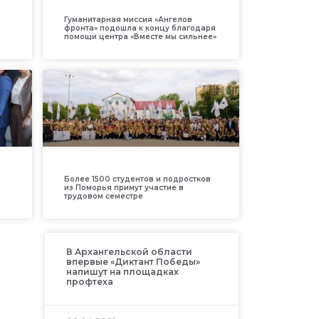
Гуманитарная миссия «Ангелов
фронта» подошла к концу благодаря
помощи центра «Вместе мы сильнее»
Более 1500 студентов и подростков
из Поморья примут участие в
трудовом семестре
В Архангельской области
впервые «Диктант Победы»
напишут на площадках
профтеха