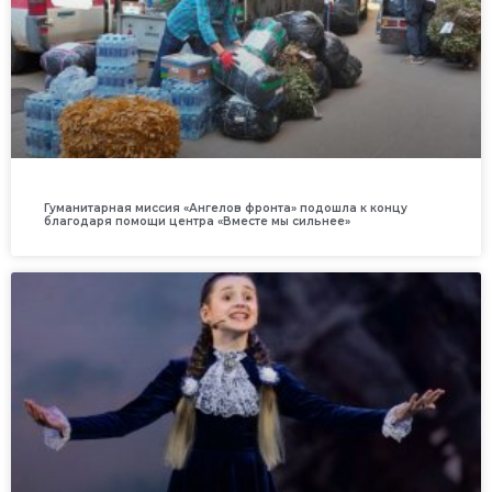
Гуманитарная миссия «Ангелов фронта» подошла к концу
благодаря помощи центра «Вместе мы сильнее»