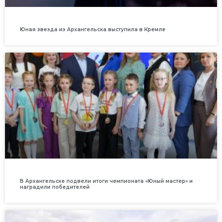
Юная звезда из Архангельска выступила в Кремле
В Архангельске подвели итоги чемпионата «Юный мастер» и
наградили победителей