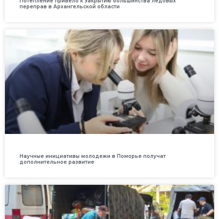
Потепление привело к закрытию большинства ледовых
переправ в Архангельской области
Научные инициативы молодежи в Поморье получат
дополнительное развитие