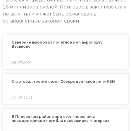
26 миллионов рублей. Приговор в законную силу
не вступил и может быть обжалован в
установленные законом сроки.
Северяне выбирают почетное имя аэропорту
Васьково
29.07.2021
Стартовал третий сезон Северодвинской лиги КВН
02.03.2021
В Плесецком районе при столкновении с
внедорожником погибла пассажирка «пятерки»