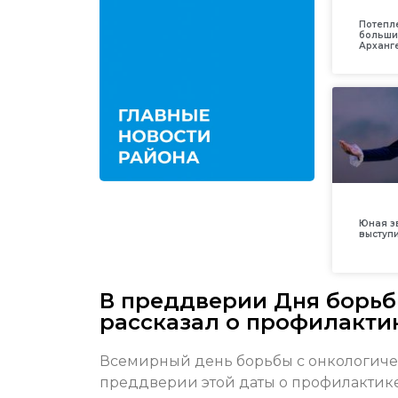
Потепл
больши
Арханг
Юная з
выступ
В преддверии Дня борьб
рассказал о профилакти
Всемирный день борьбы с онкологиче
преддверии этой даты о профилактике