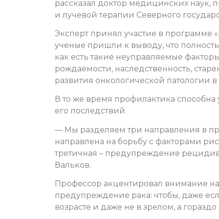
рассказал доктор медицинских наук,
и лучевой терапии Северного государ
Эксперт принял участие в программе «
ученые пришли к выводу, что полност
как есть такие неуправляемые фактор
рождаемости, наследственность, старен
развития онкологической патологии в 2
В то же время профилактика способна 
его последствий.
— Мы разделяем три направления в п
направлена на борьбу с факторами рис
третичная – предупреждение рецидиво
Вальков.
Профессор акцентировал внимание на
предупреждение рака: чтобы, даже есл
возрасте и даже не в зрелом, а гораздо