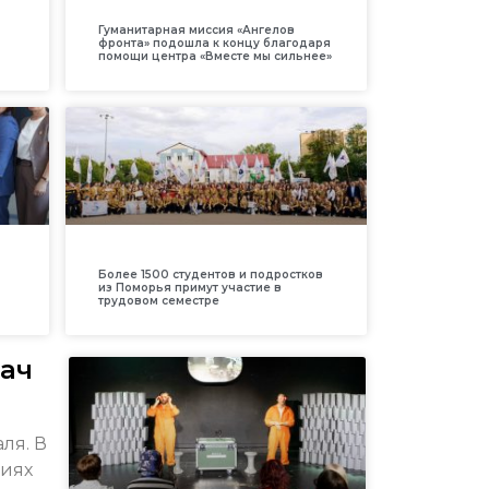
Гуманитарная миссия «Ангелов
фронта» подошла к концу благодаря
помощи центра «Вместе мы сильнее»
Более 1500 студентов и подростков
из Поморья примут участие в
трудовом семестре
рач
ля. В
циях