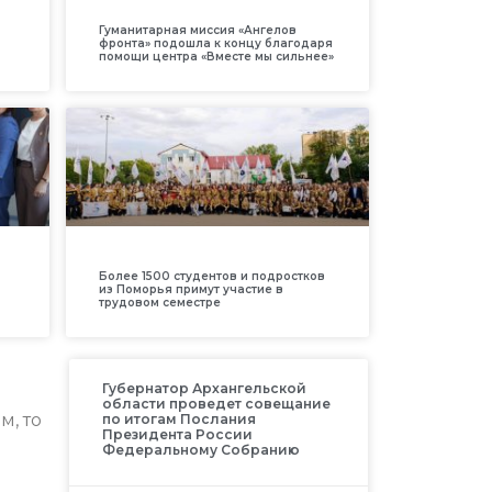
Гуманитарная миссия «Ангелов
фронта» подошла к концу благодаря
помощи центра «Вместе мы сильнее»
Более 1500 студентов и подростков
из Поморья примут участие в
трудовом семестре
Губернатор Архангельской
области проведет совещание
м, то
по итогам Послания
Президента России
Федеральному Собранию