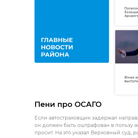
Потепл
больши
Арханг
Юная з
выступ
Пени про ОСАГО
Если автостраховщик задержал направл
он должен быть оштрафован в пользу а
просит. На это указал Верховный суд,