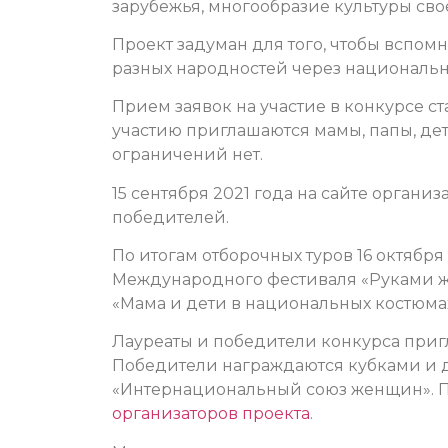
зарубежья, многообразие культуры св
Проект задуман для того, чтобы вспомн
разных народностей через национальн
Прием заявок на участие в конкурсе ст
участию приглашаются мамы, папы, дет
ограничений нет.
15 сентября 2021 года на сайте органи
победителей.
По итогам отборочных туров 16 октября
Международного фестиваля «Руками 
«Мама и дети в национальных костюмах
Лауреаты и победители конкурса приг
Победители награждаются кубками и 
«Интернациональный союз женщин». 
организаторов проекта
.