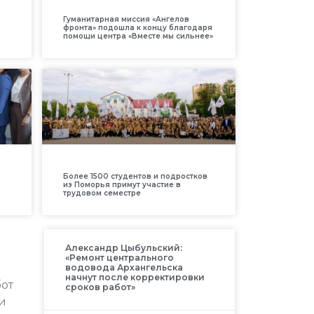
Гуманитарная миссия «Ангелов
фронта» подошла к концу благодаря
помощи центра «Вместе мы сильнее»
Более 1500 студентов и подростков
из Поморья примут участие в
трудовом семестре
Александр Цыбульский:
«Ремонт центрального
водовода Архангельска
начнут после корректировки
бот
сроков работ»
и