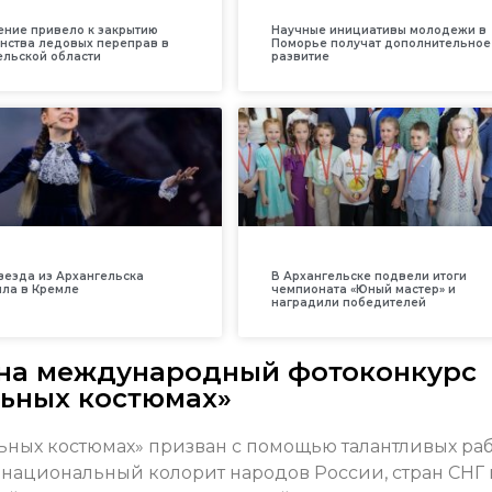
ение привело к закрытию
Научные инициативы молодежи в
нства ледовых переправ в
Поморье получат дополнительное
ельской области
развитие
везда из Архангельска
В Архангельске подвели итоги
ила в Кремле
чемпионата «Юный мастер» и
наградили победителей
 на международный фотоконкурс
льных костюмах»
ьных костюмах» призван с помощью талантливых ра
национальный колорит народов России, стран СНГ 