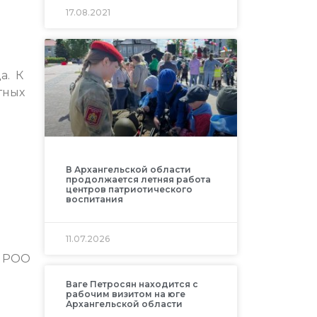
17.08.2021
да.
К
тных
В Архангельской области
продолжается летняя работа
центров патриотического
воспитания
11.07.2026
т РОО
Ваге Петросян находится с
рабочим визитом на юге
Архангельской области