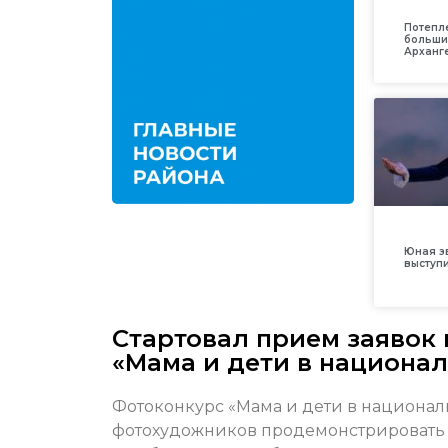
Потепл
больши
Арханг
Юная з
выступ
Стартовал прием заявок
«Мама и дети в национа
Фотоконкурс «Мама и дети в национал
фотохудожников продемонстрировать 