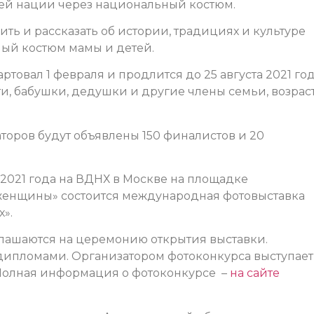
оей нации через национальный костюм.
ить и рассказать об истории, традициях и культуре
ый костюм мамы и детей.
артовал 1 февраля и продлится до 25 августа 2021 го
и, бабушки, дедушки и другие члены семьи, возрас
заторов будут объявлены 150 финалистов и 20
 2021 года на ВДНХ в Москве на площадке
женщины» состоится международная фотовыставка
».
лашаются на церемонию открытия выставки.
дипломами. Организатором фотоконкурса выступае
Полная информация о фотоконкурсе –
на сайте