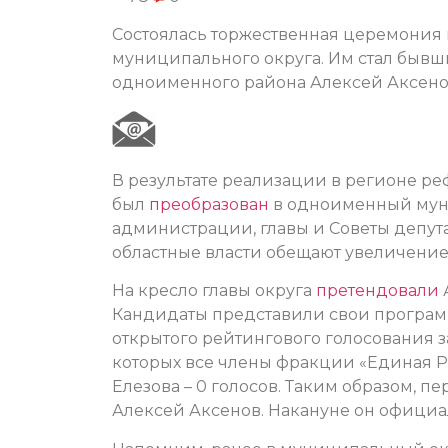
Состоялась торжественная церемония 
муниципального округа. Им стал бывш
одноименного района Алексей Аксено
В результате реализации в регионе 
был
преобразован
в одноименный мун
администрации, главы и Советы депут
областные власти обещают увеличени
На кресло главы округа
претендовали
Кандидаты представили свои програм
открытого рейтингового голосования з
которых все члены фракции «Единая Рос
Елезова – 0 голосов. Таким образом, 
Алексей Аксенов. Накануне он официа