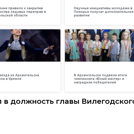
ение привело к закрытию
Научные инициативы молодежи в
нства ледовых переправ в
Поморье получат дополнительное
ельской области
развитие
везда из Архангельска
В Архангельске подвели итоги
ила в Кремле
чемпионата «Юный мастер» и
наградили победителей
л в должность главы Вилегодског