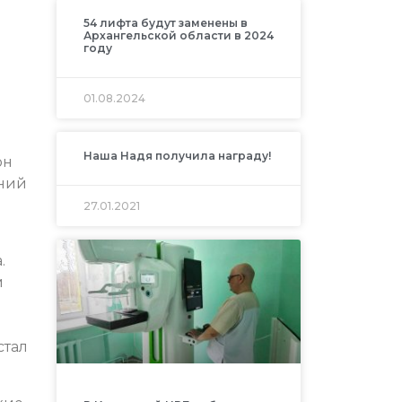
54 лифта будут заменены в
Архангельской области в 2024
году
01.08.2024
Наша Надя получила награду!
он
ений
27.01.2021
.
м
стал