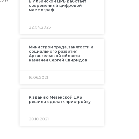
кие
В Ильинской ЦРБ работает
современный цифровой
маммограф
22.04.2025
Министром труда, занятости и
социального развития
Архангельской области
назначен Сергей Свиридов
16.06.2021
К зданию Мезенской ЦРБ
решили сделать пристройку
28.10.2021