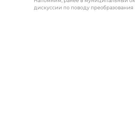
Напомним, ранее в муниципальный ок
дискуссии по поводу преобразования 