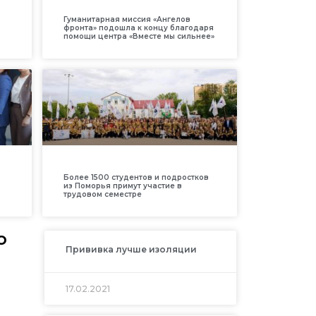
Гуманитарная миссия «Ангелов
фронта» подошла к концу благодаря
помощи центра «Вместе мы сильнее»
Более 1500 студентов и подростков
из Поморья примут участие в
трудовом семестре
о
Прививка лучше изоляции
17.02.2021