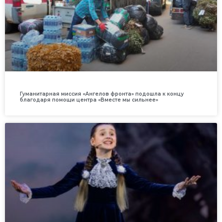
Гуманитарная миссия «Ангелов фронта» подошла к концу
благодаря помощи центра «Вместе мы сильнее»