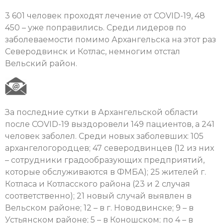
3 601 человек проходят лечение от COVID-19, 48
450 – уже поправились. Среди лидеров по
заболеваемости помимо Архангельска на этот раз
Северодвинск и Котлас, немногим отстал
Вельский район.
За последние сутки в Архангельской области
после COVID-19 выздоровели 149 пациентов, а 241
человек заболел. Среди новых заболевших: 105
архангелогородцев; 47 северодвинцев (12 из них
– сотрудники градообразующих предприятий,
которые обслуживаются в ФМБА); 25 жителей г.
Котласа и Котласского района (23 и 2 случая
соответственно); 21 новый случай выявлен в
Вельском районе; 12 – в г. Новодвинске; 9 – в
Устьянском районе; 5 – в Коношском; по 4 – в