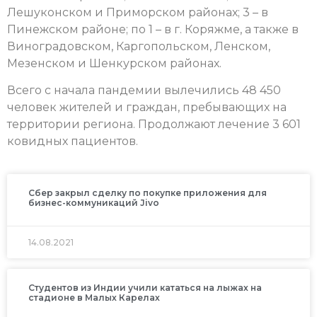
Лешуконском и Приморском районах; 3 – в
Пинежском районе; по 1 – в г. Коряжме, а также в
Виноградовском, Каргопольском, Ленском,
Мезенском и Шенкурском районах.
Всего с начала пандемии вылечились 48 450
человек жителей и граждан, пребывающих на
территории региона. Продолжают лечение 3 601
ковидных пациентов.
Сбер закрыл сделку по покупке приложения для
бизнес-коммуникаций Jivo
14.08.2021
Студентов из Индии учили кататься на лыжах на
стадионе в Малых Карелах