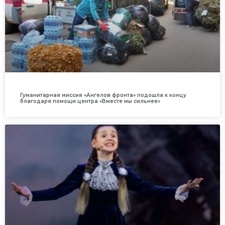
Гуманитарная миссия «Ангелов фронта» подошла к концу
благодаря помощи центра «Вместе мы сильнее»