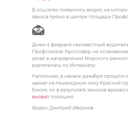
В соцсетях появилось видео, на котор
заноса прямо в центре площади Профс
Днем 4 февраля неизвестный водител
Профсоюзов. Кроссовер, не останавлива
уехал в направлении Морского-речного
разлетелась по Интернету.
Напомним, в начале декабря прошлого
заехал на пешеходную зону Красной пр
боком, но в результате заносов вреза
вызвал
полицию.
Видео: Дмитрий Ивахнов