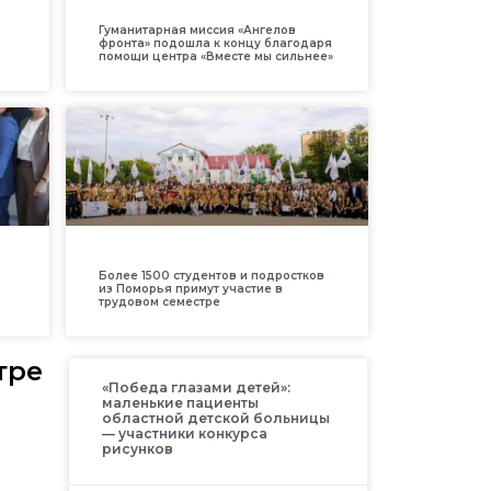
Гуманитарная миссия «Ангелов
фронта» подошла к концу благодаря
помощи центра «Вместе мы сильнее»
Более 1500 студентов и подростков
из Поморья примут участие в
трудовом семестре
тре
«Победа глазами детей»:
маленькие пациенты
областной детской больницы
— участники конкурса
рисунков