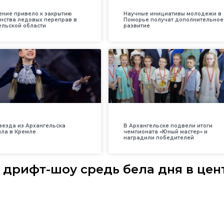
ение привело к закрытию
Научные инициативы молодежи в
нства ледовых переправ в
Поморье получат дополнительное
ельской области
развитие
везда из Архангельска
В Архангельске подвели итоги
ила в Кремле
чемпионата «Юный мастер» и
наградили победителей
 дрифт-шоу средь бела дня в цен