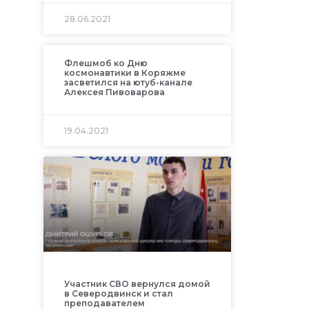
28.06.2021
Флешмоб ко Дню
космонавтики в Коряжме
засветился на ютуб-канале
Алексея Пивоварова
19.04.2021
Участник СВО вернулся домой
в Северодвинск и стал
преподавателем