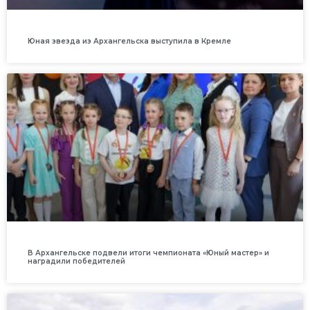
Юная звезда из Архангельска выступила в Кремле
В Архангельске подвели итоги чемпионата «Юный мастер» и
наградили победителей