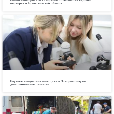
Потепление привело к закрытию большинства ледовых
переправ в Архангельской области
Научные инициативы молодежи в Поморье получат
дополнительное развитие