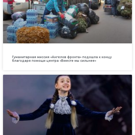
Гуманитарная миссия «Ангелов фронта» подошла к концу
благодаря помощи центра «Вместе мы сильнее»