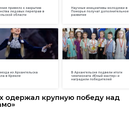
ение привело к закрытию
Научные инициативы молодежи в
нства ледовых переправ в
Поморье получат дополнительное
ельской области
развитие
везда из Архангельска
В Архангельске подвели итоги
ила в Кремле
чемпионата «Юный мастер» и
наградили победителей
ах одержал крупную победу над
амо»