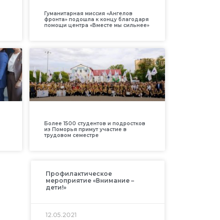
Гуманитарная миссия «Ангелов
фронта» подошла к концу благодаря
помощи центра «Вместе мы сильнее»
Более 1500 студентов и подростков
из Поморья примут участие в
трудовом семестре
Профилактическое
мероприятие «Внимание –
дети!»
12.05.2021