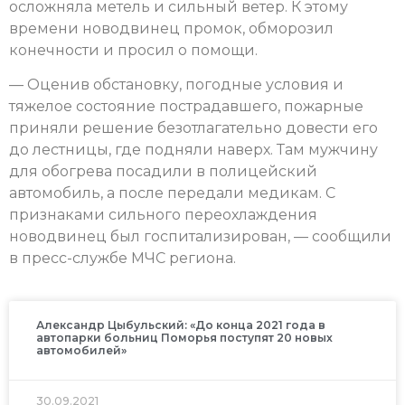
осложняла метель и сильный ветер. К этому
времени новодвинец промок, обморозил
конечности и просил о помощи.
— Оценив обстановку, погодные условия и
тяжелое состояние пострадавшего, пожарные
приняли решение безотлагательно довести его
до лестницы, где подняли наверх. Там мужчину
для обогрева посадили в полицейский
автомобиль, а после передали медикам. С
признаками сильного переохлаждения
новодвинец был госпитализирован, — сообщили
в пресс-службе МЧС региона.
Александр Цыбульский: «До конца 2021 года в
автопарки больниц Поморья поступят 20 новых
автомобилей»
30.09.2021