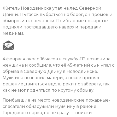
Житель Новодвинска упал на лед Северной
Двины. Пытаясь выбраться на берег, он промок и
обморозил конечности. Прибывшие пожарные
подняли пострадавшего наверх и передали
медикам.
4 февраля около 16 часов в службу-112 позвонила
женщина и сообщила, что её 45-летний сын упал с
обрыва в Северную Двину в Новодвинске.
Мужчина позвонил матери, а после принял
решение двигаться вдоль реки по заберегу, так
как не мог подняться по крутому обрыву.
Прибывшие на место новодвинские пожарные-
спасатели обнаружили мужчину в районе
Городского парка, но не сразу — поиски