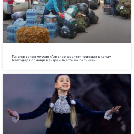
Гуманитарная миссия «Ангелов фронта» подошла к концу
благодаря помощи центра «Вместе мы сильнее»