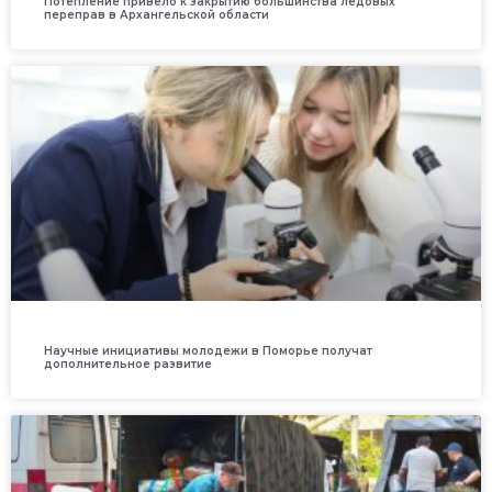
Потепление привело к закрытию большинства ледовых
переправ в Архангельской области
Научные инициативы молодежи в Поморье получат
дополнительное развитие