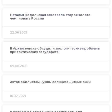
Наталья Подольская завоевала второе золото
чемпионата России
22.06.2021
В Архангельске обсудили экологические проблемы
приарктических государств
09.08.2021
Автомобилистам нужны солнцезащитные очки
16.02.2021
К ноябрю в Новодвинске сдадут дом для