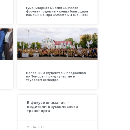
Гуманитарная миссия «Ангелов
фронта» подошла к концу благодаря
помощи центра «Вместе мы сильнее»
Более 1500 студентов и подростков
из Поморья примут участие в
трудовом семестре
В фокусе внимания —
водители двухколесного
транспорта
19.04.2021