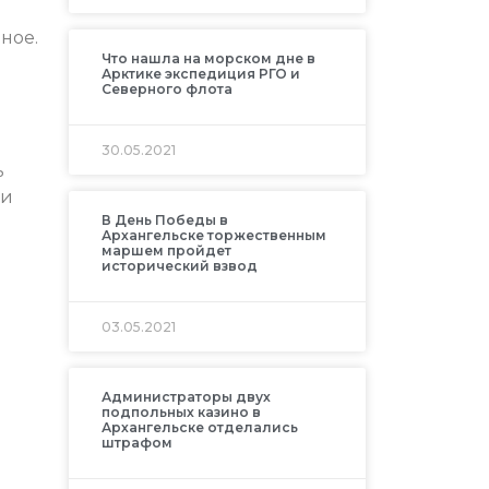
ное.
Что нашла на морском дне в
Арктике экспедиция РГО и
Северного флота
30.05.2021
ь
ри
В День Победы в
Архангельске торжественным
маршем пройдет
исторический взвод
03.05.2021
Администраторы двух
подпольных казино в
Архангельске отделались
штрафом