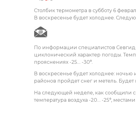
Столбик термометра в субботу 6 февраля
В воскресенье будет холоднее. Следую
По информации специалистов Севгидр
циклонический характер погоды. Темпер
прояснениях -25… -30°.
В воскресенье будет холоднее: ночью и
районов пройдет снег и метель. Будет
На следующей неделе, как сообщили с
температура воздуха -20… -25°, местами