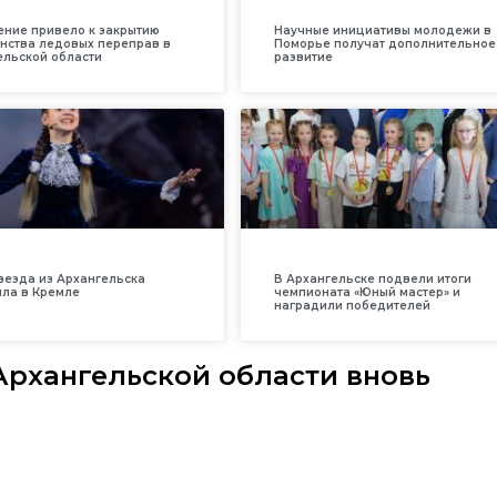
ение привело к закрытию
Научные инициативы молодежи в
нства ледовых переправ в
Поморье получат дополнительное
ельской области
развитие
везда из Архангельска
В Архангельске подвели итоги
ила в Кремле
чемпионата «Юный мастер» и
наградили победителей
Архангельской области вновь