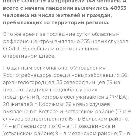
после COVID-19 выздоровели 148 человек. А
всего с начала пандемии вылечились 48953
человека из числа жителей и граждан,
пребывающих на территории региона.
В то же время за последние сутки областным
референс-центром выявлено 235 новых случаев
COVID-19, сообщили в региональном
оперативном штабе.
По данным регионального Управления
Роспотребнадзора, среди новых заболевших: 56
архангелогородцев; 35 северодвинцев (19 из
них – сотрудники градообразующих
предприятий, которые обслуживаются в ФМБА);
28 жителей г. Коряжмы; 26 новых случаев
выявлено в г. Котласе и Котласском районе (17 и 9
случаев соответственно); 15 – в Вельском районе;
14 – в Плесецком; по 10 – в г. Новодвинске и
Устьянском районе; 9 – в Мезенском районе; 7 – в