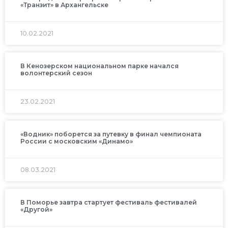
«Транзит» в Архангельске
10.02.2021
В Кенозерском национальном парке начался
волонтерский сезон
23.02.2021
«Водник» поборется за путевку в финал чемпионата
России с московским «Динамо»
08.03.2021
В Поморье завтра стартует фестиваль фестивалей
«Другой»