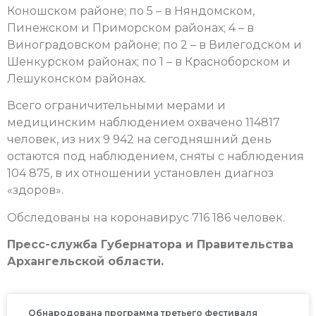
Коношском районе; по 5 – в Няндомском,
Пинежском и Приморском районах; 4 – в
Виноградовском районе; по 2 – в Вилегодском и
Шенкурском районах; по 1 – в Красноборском и
Лешуконском районах.
Всего ограничительными мерами и
медицинским наблюдением охвачено 114817
человек, из них 9 942 на сегодняшний день
остаются под наблюдением, сняты с наблюдения
104 875, в их отношении установлен диагноз
«здоров».
Обследованы на коронавирус 716 186 человек.
Пресс-служба Губернатора и Правительства
Архангельской области.
Обнародована программа третьего фестиваля