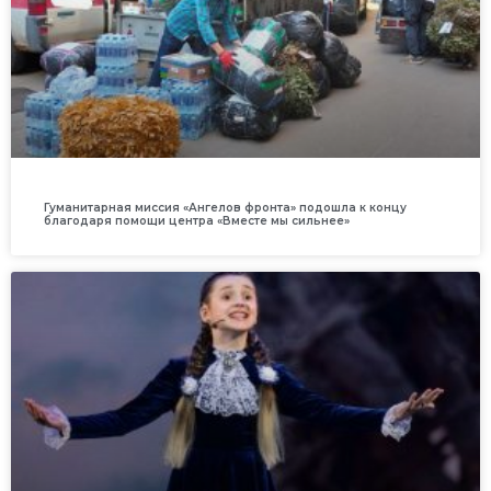
Гуманитарная миссия «Ангелов фронта» подошла к концу
благодаря помощи центра «Вместе мы сильнее»