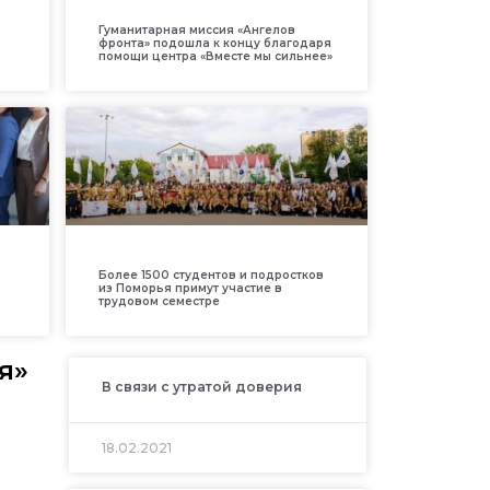
Гуманитарная миссия «Ангелов
фронта» подошла к концу благодаря
помощи центра «Вместе мы сильнее»
Более 1500 студентов и подростков
из Поморья примут участие в
трудовом семестре
я»
В связи с утратой доверия
18.02.2021