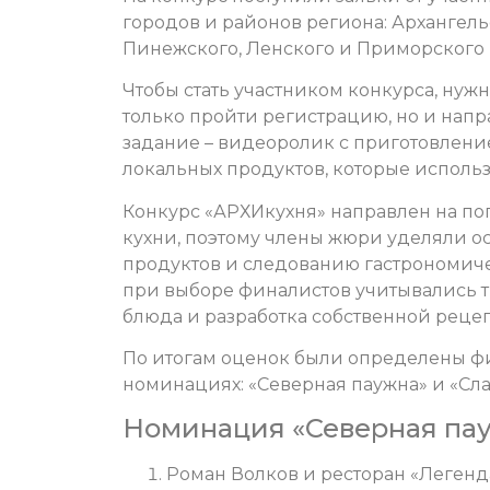
городов и районов региона: Архангель
Пинежского, Ленского и Приморского 
Чтобы стать участником конкурса, нуж
только пройти регистрацию, но и напр
задание – видеоролик с приготовление
локальных продуктов, которые использ
Конкурс «АРХИкухня» направлен на п
кухни, поэтому члены жюри уделяли 
продуктов и следованию гастрономич
при выборе финалистов учитывались т
блюда и разработка собственной реце
По итогам оценок были определены ф
номинациях: «Северная паужна» и «Сла
Номинация «Северная пау
Роман Волков и ресторан «Легенда»