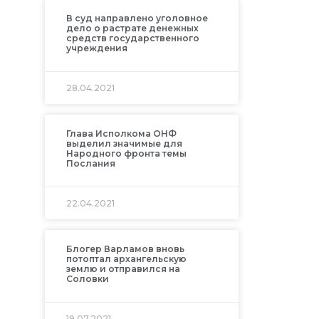
В суд направлено уголовное
дело о растрате денежных
средств государственного
учреждения
28.04.2021
Глава Исполкома ОНФ
выделил значимые для
Народного фронта темы
Послания
22.04.2021
Блогер Варламов вновь
потоптал архангельскую
землю и отправился на
Соловки
19.07.2021