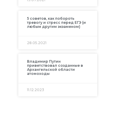
5 советов, как побороть
тревогу и стресс перед ЕГЭ (и
любым другим экзаменом)
28.05.2021
Владимир Путин
приветствовал созданные в
Архангельской области
атомоходы
11.12.2023