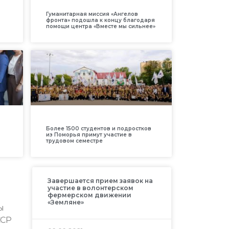
Гуманитарная миссия «Ангелов
фронта» подошла к концу благодаря
помощи центра «Вместе мы сильнее»
Более 1500 студентов и подростков
из Поморья примут участие в
трудовом семестре
Завершается прием заявок на
участие в волонтерском
фермерском движении
«Земляне»
ы
ССР