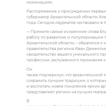
номинациях.
Распоряжение о присуждении первых
губернатор Архангельской области Ал
года. Сегодня лауреатов чествовали в 
— Примите самые искренние слова бл
работу по развитию и популяризации т
Архангельской области, – обратился 
правительства региона Иван Дементьев
свидетельство вашего уникального п
профессии, заслуженного признания к
Он
также подчеркнул, что архангельской 
сохранить лучшие традиции, о которы
и воспитать новое поколение ярких ар
представляют регион на лучших театра
В