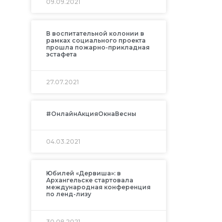
09.09.2021
В воспитательной колонии в
рамках социального проекта
прошла пожарно-прикладная
эстафета
27.07.2021
#ОнлайнАкцияОкнаВесны
04.03.2021
Юбилей «Дервиша»: в
Архангельске стартовала
международная конференция
по ленд-лизу
30.08.2021