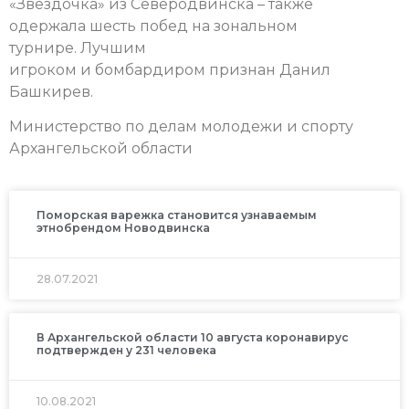
«Звездочка» из Северодвинска – также
одержала шесть побед на зональном
турнире.
Лучшим
игроком и бомбардиром признан Данил
Башкирев.
Министерство по делам молодежи и спорту
Архангельской области
Поморская варежка становится узнаваемым
этнобрендом Новодвинска
28.07.2021
В Архангельской области 10 августа коронавирус
подтвержден у 231 человека
10.08.2021