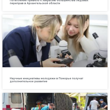
Потепление привело к закрытию большинства ледовых
переправ в Архангельской области
Научные инициативы молодежи в Поморье получат
дополнительное развитие