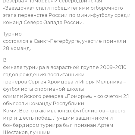
резерва «Поморье» и северодвинская
«Звездочка» стали победителями отборочного
этапа первенства России по мини-футболу среди
команд Северо-Запада России.
Турнир
состоялся в Санкт-Петербурге, участие приняли
28 команд.
В
финале турнира в возрастной группе 2009–2010
годов рождения воспитанники
тренеров Сергея Хромцова и Игоря Мельника –
футболисты спортивной школы
олимпийского резерва «Поморье» – со счетом 2:1
обыграли команду Республики
Коми. Всего в активе юных футболистов – шесть
игр и шесть побед. Лучшим защитником и
бомбардиром турнира был признан Артем
Шестаков, лучшим