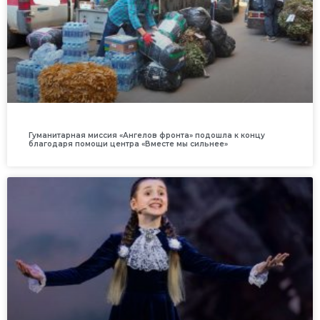
Гуманитарная миссия «Ангелов фронта» подошла к концу
благодаря помощи центра «Вместе мы сильнее»