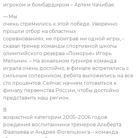
игроком и бомбардиром – Артем Чачибая.
— Мы
очень стремились к этой победе. Уверенно
прошли отбор на областных
соревнованиях, не проиграв ни одной игры, –
сказал тренер команды спортивной школы
олимпийского резерва «Поморье» Игорь
Мельник. – На зональном турнире команда
играла очень достойно, в финале встретились с
сильным соперником, ребята выложились на все
сто процентов. Сейчас начнем готовиться к
финалу первенства России, чтобы достойно
представить наш регион.
В
возрастной категории 2005–2006 годов
рождения воспитанники тренеров Альберта
Фазлыева и Андрея Фогельзонга – команда