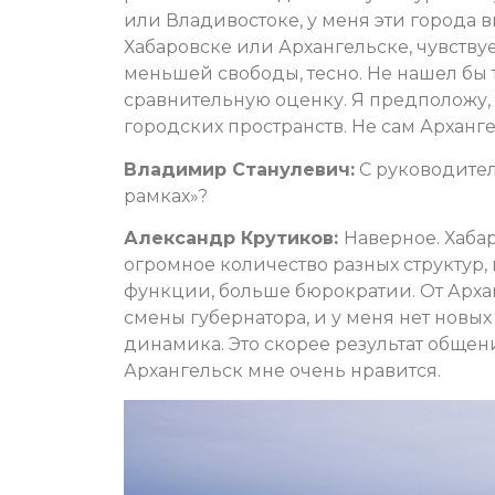
или Владивостоке, у меня эти города
Хабаровске или Архангельске, чувствуе
меньшей свободы, тесно. Не нашел бы 
сравнительную оценку. Я предположу, 
городских пространств. Не сам Арханг
Владимир Станулевич:
С руководител
рамках»?
Александр Крутиков:
Наверное. Хабар
огромное количество разных структур
функции, больше бюрократии. От Архан
смены губернатора, и у меня нет новы
динамика. Это скорее результат общен
Архангельск мне очень нравится.