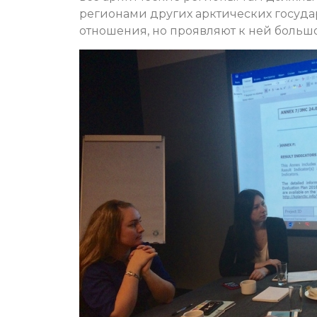
регионами других арктических государ
отношения, но проявляют к ней большой