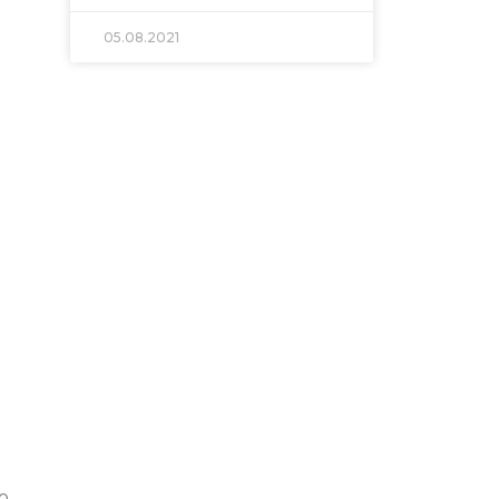
05.08.2021
о