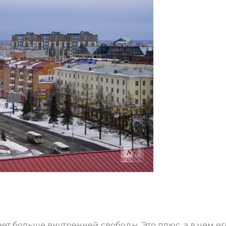
т больше внутренней свободы. Это плюс, а в чем ег