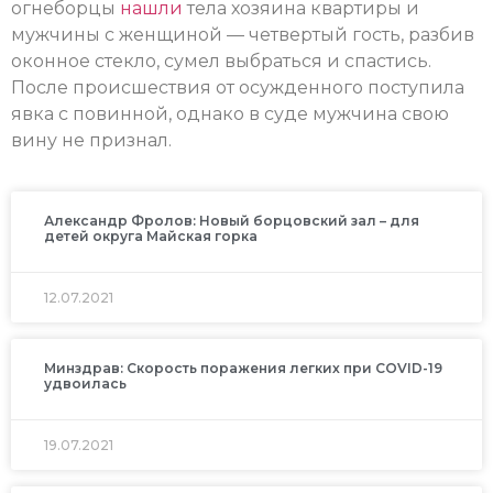
огнеборцы
нашли
тела хозяина квартиры и
мужчины с женщиной — четвертый гость, разбив
оконное стекло, сумел выбраться и спастись.
После происшествия от осужденного поступила
явка с повинной, однако в суде мужчина свою
вину не признал.
Александр Фролов: Новый борцовский зал – для
детей округа Майская горка
12.07.2021
Минздрав: Скорость поражения легких при COVID-19
удвоилась
19.07.2021