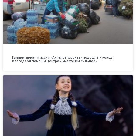
Гуманитарная миссия «Ангелов фронта» подошла к концу
благодаря помощи центра «Вместе мы сильнее»