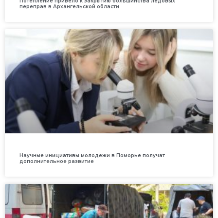
Потепление привело к закрытию большинства ледовых
переправ в Архангельской области
Научные инициативы молодежи в Поморье получат
дополнительное развитие