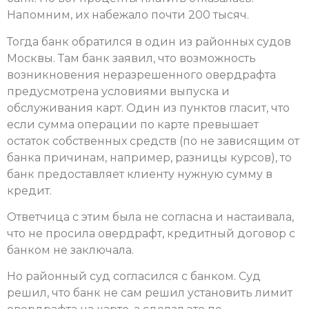
Напомним, их набежало почти 200 тысяч.
Тогда банк обратился в один из районных судов
Москвы. Там банк заявил, что возможность
возникновения неразрешенного овердрафта
предусмотрена условиями выпуска и
обслуживания карт. Один из пунктов гласит, что
если сумма операции по карте превышает
остаток собственных средств (по не зависящим от
банка причинам, например, разницы курсов), то
банк предоставляет клиенту нужную сумму в
кредит.
Ответчица с этим была не согласна и настаивала,
что не просила овердрафт, кредитный договор с
банком не заключала.
Но районный суд согласился с банком. Суд
решил, что банк не сам решил установить лимит