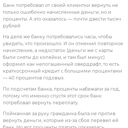
Банк потребовал от своей клиентки вернуть не
только ошибочно начисленные деньги, но и
проценты. А это оказалось — почти двести тысяч
рублей
На деле же банку потребовались часы, чтобы
увидеть, что произошло. И он отменил повторное
начисление, а недостаток (деньги же с карты
были сняты до копейки, и там был минус)
оформил как непогашенный овердрафт, то есть
краткосрочный кредит с большими процентами
— 40 процентов годовых.
По подсчетам банка, проценты набежали за год,
потому что именно спустя этот срок банк
потребовал вернуть переплату.
Пойманная за руку гражданка была не против
вернуть деньги, которые из-за сбоя перевел ей
банк. Но вот проценты платить отказалась.