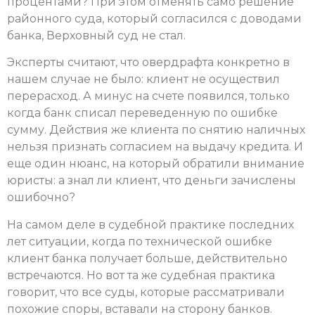
процентами? При этом отменять само решение
районного суда, который согласился с доводами
банка, Верховный суд не стал.
Эксперты считают, что овердрафта конкретно в
нашем случае не было: клиент не осуществил
перерасход. А минус на счете появился, только
когда банк списал переведенную по ошибке
сумму. Действия же клиента по снятию наличных
нельзя признать согласием на выдачу кредита. И
еще один нюанс, на который обратили внимание
юристы: а знал ли клиент, что деньги зачислены
ошибочно?
На самом деле в судебной практике последних
лет ситуации, когда по технической ошибке
клиент банка получает больше, действительно
встречаются. Но вот та же судебная практика
говорит, что все суды, которые рассматривали
похожие споры, вставали на сторону банков.