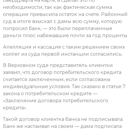
овердрафта на карте, а сделал это по
необходимости, так как фактическая сумма
операции превысила остаток на счете. Районный
суд в итоге взыскал с дамы всю сумму, которую
попросил банк, — это были переплаченные
деньги плюс набежавшие почти за год проценты.
Апелляция и кассация с таким решением своих
коллег из суда первой инстанции согласились.
В Верховном суде представитель клиентки
заявил, что договор потребительского кредита
считается заключенным, если согласованы
индивидуальные условия. Так сказано в статье 7
закона о потребительском кредите —
«Заключение договора потребительского
кредита» .
Такой договор клиентка банка не подписывала.
Банк же настаивал на своем — дама подписала