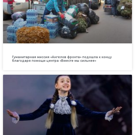
Гуманитарная миссия «Ангелов фронта» подошла к концу
благодаря помощи центра «Вместе мы сильнее»