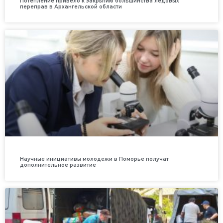
Потепление привело к закрытию большинства ледовых
переправ в Архангельской области
Научные инициативы молодежи в Поморье получат
дополнительное развитие