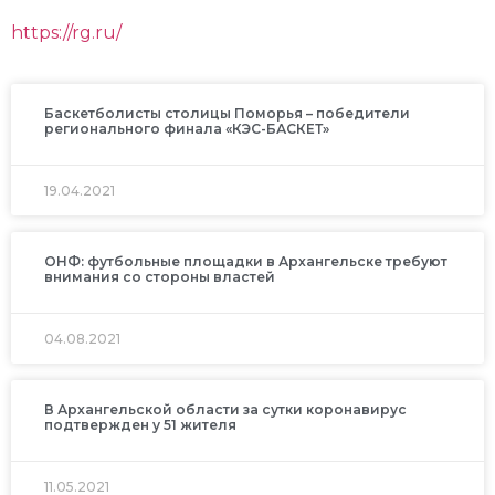
https://rg.ru/
Баскетболисты столицы Поморья – победители
регионального финала «КЭС-БАСКЕТ»
19.04.2021
ОНФ: футбольные площадки в Архангельске требуют
внимания со стороны властей
04.08.2021
В Архангельской области за сутки коронавирус
подтвержден у 51 жителя
11.05.2021