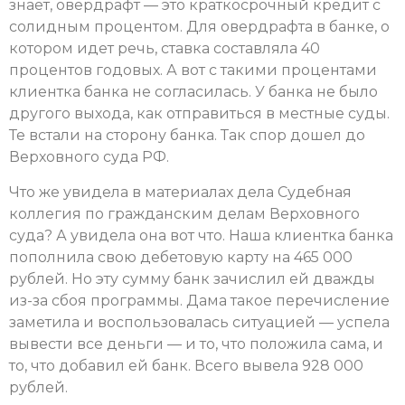
знает, овердрафт — это краткосрочный кредит с
солидным процентом. Для овердрафта в банке, о
котором идет речь, ставка составляла 40
процентов годовых. А вот с такими процентами
клиентка банка не согласилась. У банка не было
другого выхода, как отправиться в местные суды.
Те встали на сторону банка. Так спор дошел до
Верховного суда РФ.
Что же увидела в материалах дела Судебная
коллегия по гражданским делам Верховного
суда? А увидела она вот что. Наша клиентка банка
пополнила свою дебетовую карту на 465 000
рублей. Но эту сумму банк зачислил ей дважды
из-за сбоя программы. Дама такое перечисление
заметила и воспользовалась ситуацией — успела
вывести все деньги — и то, что положила сама, и
то, что добавил ей банк. Всего вывела 928 000
рублей.