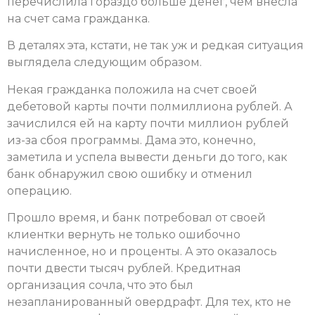
перечислила гораздо больше денег, чем внесла
на счет сама гражданка.
В деталях эта, кстати, не так уж и редкая ситуация
выглядела следующим образом.
Некая гражданка положила на счет своей
дебетовой карты почти полмиллиона рублей. А
зачислился ей на карту почти миллион рублей
из-за сбоя программы. Дама это, конечно,
заметила и успела вывести деньги до того, как
банк обнаружил свою ошибку и отменил
операцию.
Прошло время, и банк потребовал от своей
клиентки вернуть не только ошибочно
начисленное, но и проценты. А это оказалось
почти двести тысяч рублей. Кредитная
организация сочла, что это был
незапланированный овердрафт. Для тех, кто не