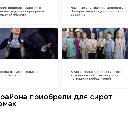
ение привело к закрытию
Научные инициативы молодежи в
нства ледовых переправ в
Поморье получат дополнительное
ельской области
развитие
везда из Архангельска
В Архангельске подвели итоги
ила в Кремле
чемпионата «Юный мастер» и
наградили победителей
 района приобрели для сирот
омах