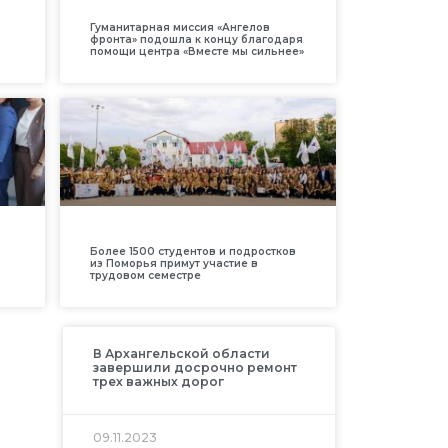
Гуманитарная миссия «Ангелов
фронта» подошла к концу благодаря
помощи центра «Вместе мы сильнее»
Более 1500 студентов и подростков
из Поморья примут участие в
трудовом семестре
В Архангельской области
завершили досрочно ремонт
трех важных дорог
09.11.2023