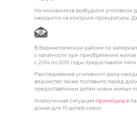
На чиновников возбудили уголовное де
находится на контроле прокуратуры. Д
В Верхнетоемском районе по материа
о халатности при приобретении жиль
с 2014 по 2015 годы предоставили пя
Расследование уголовного дела наход
ведомство также поставило перед до
предоставлении детям новых жилых 
Аналогичная ситуация
произошла
в Ка
домах для 10 детей-сирот.