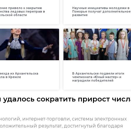
ение привело к закрытию
Научные инициативы молодежи в
нства ледовых переправ в
Поморье получат дополнительное
ельской области
развитие
везда из Архангельска
В Архангельске подвели итоги
ила в Кремле
чемпионата «Юный мастер» и
наградили победителей
 удалось сократить прирост числ
хнологий, интернет-торговли, системы электронных
положительный результат, достигнутый благодаря