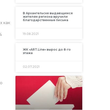
В Архангельске выдающимся
жителям региона вручили
благодарственные письма
х как
19.08.2021
4
ЖК «ART.Line» вырос до 8-го
этажа
02.07.2021
го