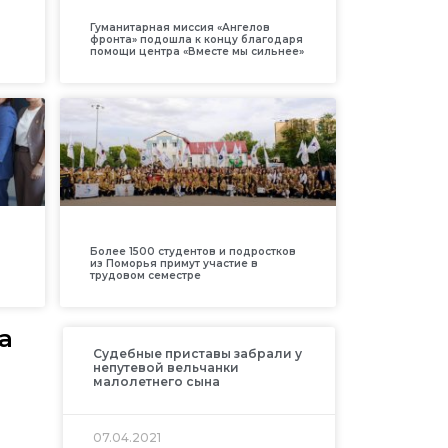
Гуманитарная миссия «Ангелов
фронта» подошла к концу благодаря
помощи центра «Вместе мы сильнее»
Более 1500 студентов и подростков
из Поморья примут участие в
трудовом семестре
а
Судебные приставы забрали у
непутевой вельчанки
малолетнего сына
07.04.2021