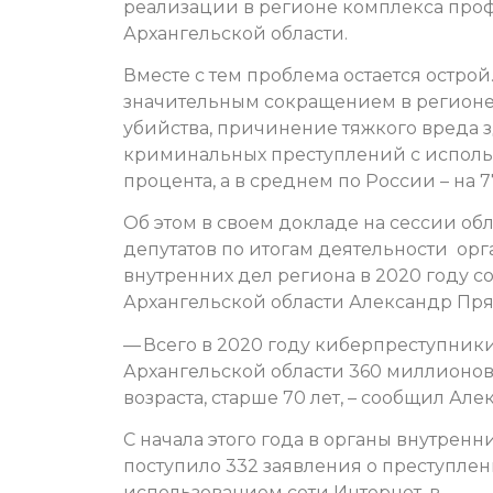
реализации в регионе комплекса проф
Архангельской области.
Вместе с тем проблема остается острой
значительным сокращением в регионе 
убийства, причинение тяжкого вреда з
криминальных преступлений с использ
процента, а в среднем по России – на 
Об этом в своем докладе на сессии об
депутатов по итогам деятельности орг
внутренних дел региона в 2020 году 
Архангельской области Александр Пря
— Всего в 2020 году киберпреступник
Архангельской области 360 миллионов
возраста, старше 70 лет, – сообщил Ал
С начала этого года в органы внутренн
поступило 332 заявления о преступле
использованием сети Интернет, в