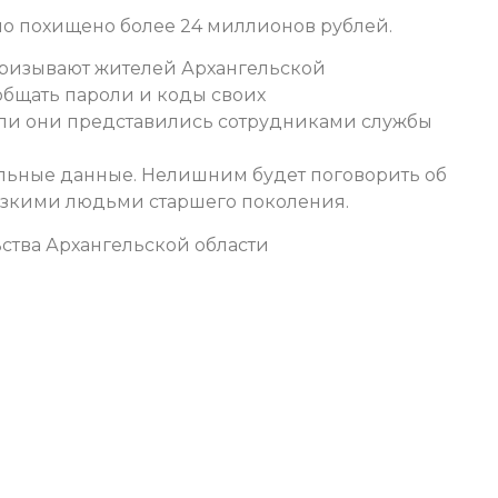
ло похищено более 24 миллионов рублей.
призывают жителей Архангельской
ообщать пароли и коды своих
сли они представились сотрудниками службы
альные данные. Нелишним будет поговорить об
изкими людьми старшего поколения.
ства Архангельской области