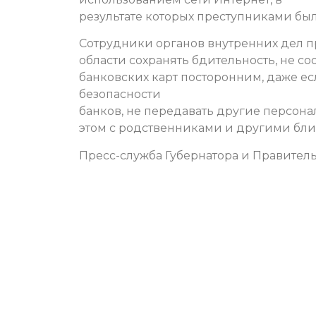
результате которых преступниками бы
Сотрудники органов внутренних дел 
области сохранять бдительность, не с
банковских карт посторонним, даже е
безопасности
банков, не передавать другие персон
этом с родственниками и другими бл
Пресс-служба Губернатора и Правитель