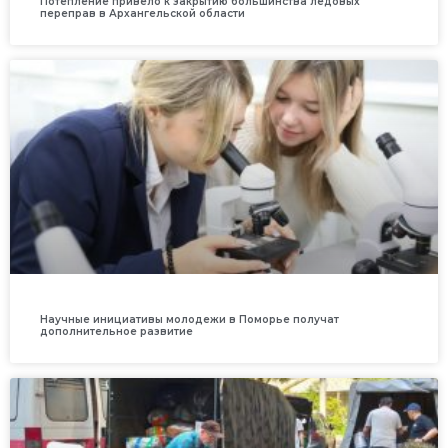
Потепление привело к закрытию большинства ледовых
переправ в Архангельской области
Научные инициативы молодежи в Поморье получат
дополнительное развитие