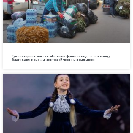
Гуманитарная миссия «Ангелов фронта» подошла к концу
благодаря помощи центра «Вместе мы сильнее»