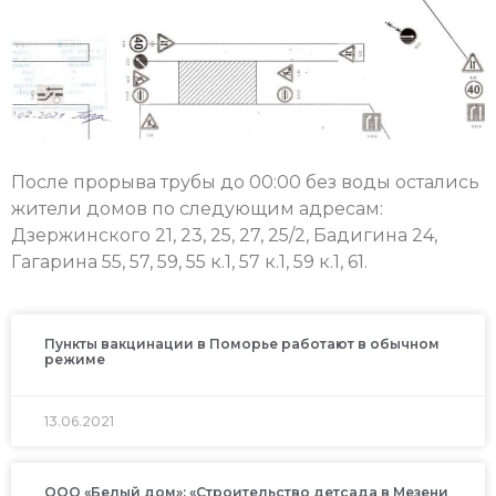
После прорыва трубы до 00:00 без воды остались
жители домов по следующим адресам:
Дзержинского 21, 23, 25, 27, 25/2, Бадигина 24,
Гагарина 55, 57, 59, 55 к.1, 57 к.1, 59 к.1, 61.
Пункты вакцинации в Поморье работают в обычном
режиме
13.06.2021
ООО «Белый дом»: «Строительство детсада в Мезени