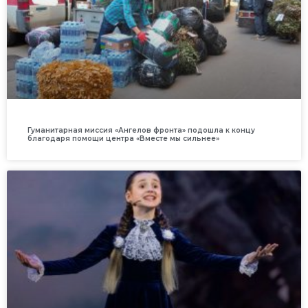
Гуманитарная миссия «Ангелов фронта» подошла к концу
благодаря помощи центра «Вместе мы сильнее»