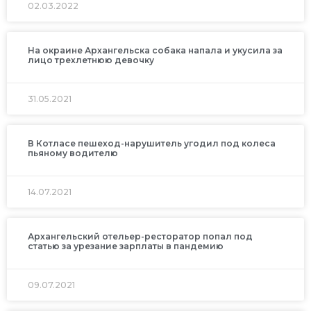
02.03.2022
На окраине Архангельска собака напала и укусила за
лицо трехлетнюю девочку
31.05.2021
В Котласе пешеход-нарушитель угодил под колеса
пьяному водителю
14.07.2021
Архангельский отельер-ресторатор попал под
статью за урезание зарплаты в пандемию
09.07.2021