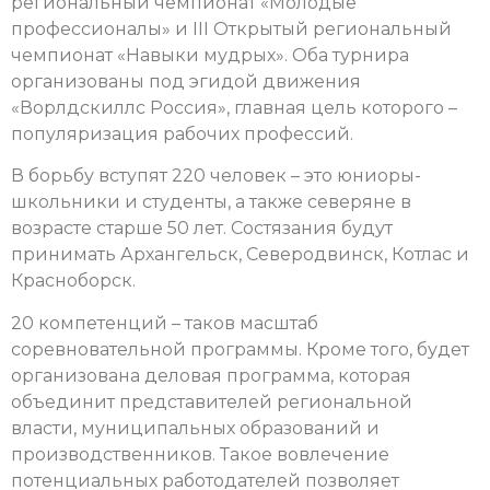
региональный чемпионат «Молодые
профессионалы» и III Открытый региональный
чемпионат «Навыки мудрых». Оба турнира
организованы под эгидой движения
«Ворлдскиллс Россия», главная цель которого –
популяризация рабочих профессий.
В борьбу вступят 220 человек – это юниоры-
школьники и студенты, а также северяне в
возрасте старше 50 лет. Состязания будут
принимать Архангельск, Северодвинск, Котлас и
Красноборск.
20 компетенций – таков масштаб
соревновательной программы. Кроме того, будет
организована деловая программа, которая
объединит представителей региональной
власти, муниципальных образований и
производственников. Такое вовлечение
потенциальных работодателей позволяет