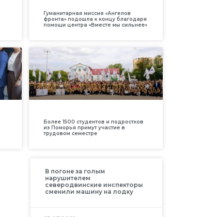
Гуманитарная миссия «Ангелов
фронта» подошла к концу благодаря
помощи центра «Вместе мы сильнее»
Более 1500 студентов и подростков
из Поморья примут участие в
трудовом семестре
В погоне за голым
нарушителем
северодвинские инспекторы
сменили машину на лодку