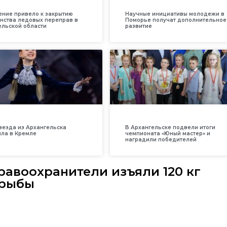
ение привело к закрытию
Научные инициативы молодежи в
нства ледовых переправ в
Поморье получат дополнительное
ельской области
развитие
везда из Архангельска
В Архангельске подвели итоги
ила в Кремле
чемпионата «Юный мастер» и
наградили победителей
равоохранители изъяли 120 кг
 рыбы