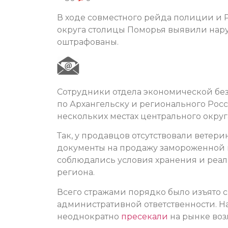
В ходе совместного рейда полиции и 
округа столицы Поморья выявили нар
оштрафованы.
Cотрудники отдела экономической бе
по Архангельску и регионального Рос
нескольких местах центрального округ
Так, у продавцов отсутствовали вете
документы на продажу замороженной н
соблюдались условия хранения и реа
региона.
Всего стражами порядко было изъято с
административной ответственности. Н
неоднократно
пресекали
на рынке воз