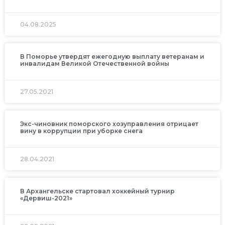
04.08.2025
В Поморье утвердят ежегодную выплату ветеранам и
инвалидам Великой Отечественной войны
27.05.2021
Экс-чиновник поморского хозуправления отрицает
вину в коррупции при уборке снега
28.04.2021
В Архангельске стартовал хоккейный турнир
«Дервиш-2021»