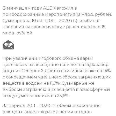
В минувшем году АЦБК вложил в
природоохранные мероприятия 1,1 млрд. рублей.
Суммарно за 10 лет (2011 – 2020 гг.) комбинат
направил на экологические решения около 15
млрд. рублей.
При увеличении годового объема варки
целлюлозы за последние пять лет на 14,1% забор
воды из Северной Двины снизился также на 14%
с сокращением удельного сброса загрязняющих
веществ в водоем на 11,7%. Суммарные же
выбросы загрязняющих веществ в атмосферный
воздух уменьшились на 25,6%.
За период 2011 – 2020 гг. объем захоронения
отходов в объектах размещения отходов