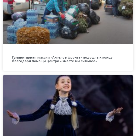
Гуманитарная миссия «Ангелов фронта» подошла к концу
благодаря помощи центра «Вместе мы сильнее»