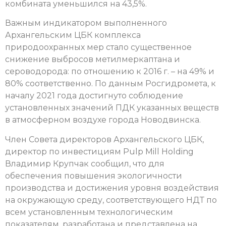
комбината уменьшился на 43,5%.
Важным индикатором выполненного
Архангельским ЦБК комплекса
природоохранных мер стало существенное
снижение выбросов метилмеркаптана и
сероводорода: по отношению к 2016 г. – на 49% и
80% соответственно. По данным Росгидромета, к
началу 2021 года достигнуто соблюдение
установленных значений ПДК указанных веществ
в атмосферном воздухе города Новодвинска.
Член Совета директоров Архангельского ЦБК,
директор по инвестициям Pulp Mill Holding
Владимир Крупчак сообщил, что для
обеспечения повышения экологичности
производства и достижения уровня воздействия
на окружающую среду, соответствующего НДТ по
всем установленным технологическим
показателям, разработана и представлена на