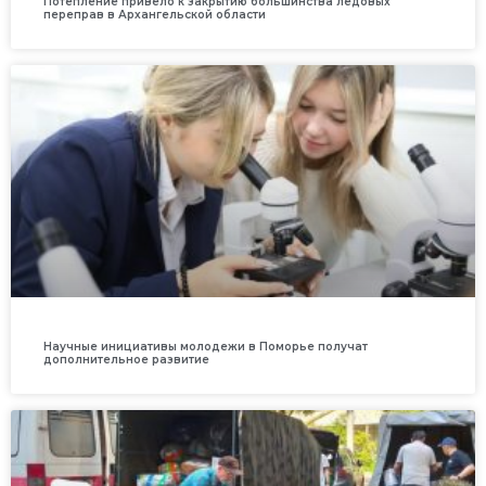
Потепление привело к закрытию большинства ледовых
переправ в Архангельской области
Научные инициативы молодежи в Поморье получат
дополнительное развитие