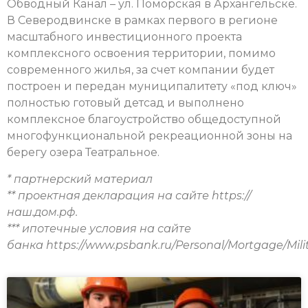
Обводный Канал – ул. Поморская в Архангельске.
В Северодвинске в рамках первого в регионе
масштабного инвестиционного проекта
комплексного освоения территории, помимо
современного жилья, за счет компании будет
построен и передан муниципалитету «под ключ»
полностью готовый детсад и выполнено
комплексное благоустройство общедоступной
многофункциональной рекреационной зоны на
берегу озера Театральное.
* партнерский материал
** проектная декларация на сайте https://
наш.дом.рф.
*** ипотечные условия на сайте
банка
https://www.psbank.ru/Personal/Mortgage/Mili