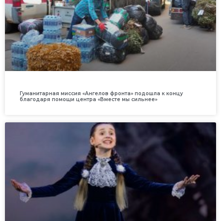
Гуманитарная миссия «Ангелов фронта» подошла к концу
благодаря помощи центра «Вместе мы сильнее»