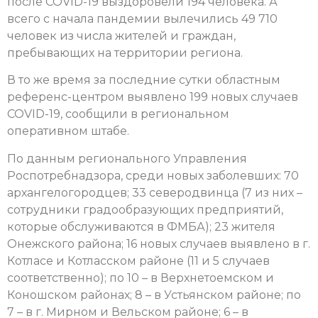
после COVID-19 выздоровели 194 человека. А
всего с начала пандемии вылечились 49 710
человек из числа жителей и граждан,
пребывающих на территории региона.
В то же время за последние сутки областным
референс-центром выявлено 199 новых случаев
COVID-19, сообщили в региональном
оперативном штабе.
По данным регионального Управления
Роспотребнадзора, среди новых заболевших: 70
архангелогородцев; 33 северодвинца (7 из них –
сотрудники градообразующих предприятий,
которые обслуживаются в ФМБА); 23 жителя
Онежского района; 16 новых случаев выявлено в г.
Котласе и Котласском районе (11 и 5 случаев
соответственно); по 10 – в Верхнетоемском и
Коношском районах; 8 – в Устьянском районе; по
7 – в г. Мирном и Вельском районе; 6 – в