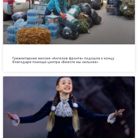
Гуманитарная миссия «Ангелов фронта» подошла к концу
благодаря помощи центра «Вместе мы сильнее»