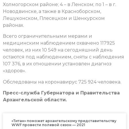
Холмогорском районе; 4 – в Ленском; по 1 – в г.
Новодвинске, а также в Красноборском,
Лешуконском, Плесецком и Шенкурском
районах.
Всего ограничительными мерами и
медицинским наблюдением охвачено 117925
человек, из них 10 549 на сегодняшний день
остаются под наблюдением, сняты с наблюдения
107 376, в их отношении установлен диагноз
«здоров».
Обследованы на коронавирус 725 924 человека.
Пресс-служба Губернатора и Правительства
Архангельской области.
«Титан» поможет архангельскому представительству
WWF провести полевой сезон — 2021