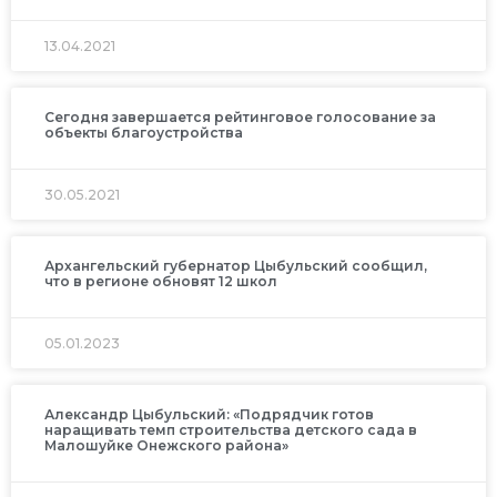
13.04.2021
Сегодня завершается рейтинговое голосование за
объекты благоустройства
30.05.2021
Архангельский губернатор Цыбульский сообщил,
что в регионе обновят 12 школ
05.01.2023
Александр Цыбульский: «Подрядчик готов
наращивать темп строительства детского сада в
Малошуйке Онежского района»